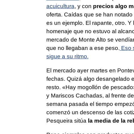
acuicultura
, y con
precios algo m
oferta. Caídas que se han notado
es un ejemplo. El rapante, otro. Y
homenaje que no estuvo al alcanc
mercado de Monte Alto se vendían 
que no llegaban a ese peso.
Eso s
sigue a su ritmo.
El mercado ayer martes en Ponteve
fechas. Quizá algo desangelado en
resto. «Hay mogollón de pescado
y Mariscos Cachadas, al frente de
semana pasada el tiempo empezó a
comenzó un descenso de las cotiz
Pesqueira sitúa
la media de la re