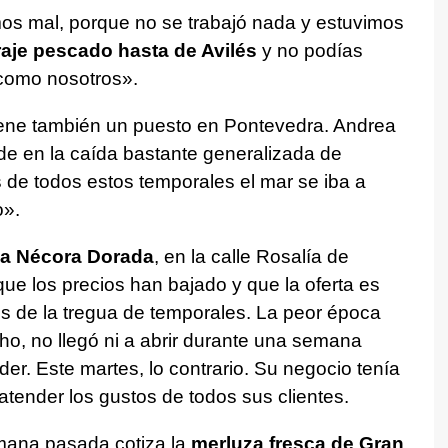
os mal, porque no se trabajó nada y estuvimos
raje pescado hasta de Avilés
y no podías
 como nosotros».
tiene también un puesto en Pontevedra. Andrea
ide en la caída bastante generalizada de
 de todos estos temporales el mar se iba a
o».
a Nécora Dorada
, en la calle Rosalía de
ue los precios han bajado y que la oferta es
 de la tregua de temporales. La peor época
cho, no llegó ni a abrir durante una semana
er. Este martes, lo contrario. Su negocio tenía
tender los gustos de todos sus clientes.
mana pasada cotiza la
merluza fresca de Gran