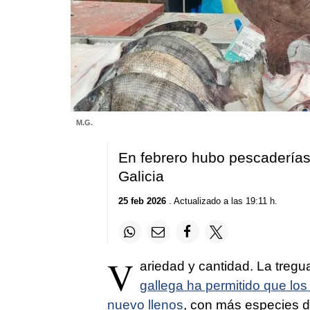
M.G.
En febrero hubo pescaderías
Galicia
25 feb 2026
. Actualizado a las 19:11 h.
V
ariedad y cantidad. La tregu
gallega ha permitido que los
nuevo llenos
, con más especies 