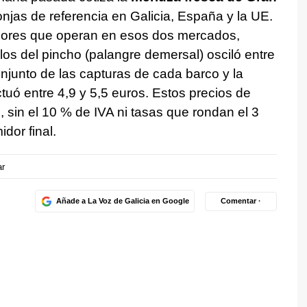
onjas de referencia en Galicia, España y la UE.
dores que operan en esos dos mercados,
os del pincho (palangre demersal) osciló entre
conjunto de las capturas de cada barco y la
tuó entre 4,9 y 5,5 euros. Estos precios de
 sin el 10 % de IVA ni tasas que rondan el 3
dor final.
r
Añade a La Voz de Galicia en Google
Comentar ·