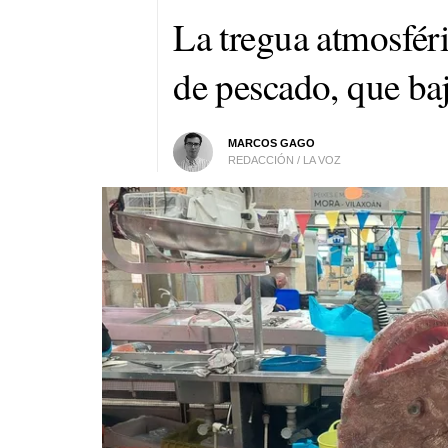
La tregua atmosféri
de pescado, que baj
MARCOS GAGO
REDACCIÓN / LA VOZ