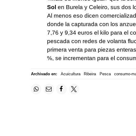
Sol
en Burela y Celeiro, sus dos l
Al menos eso dicen comercializa
donde la capturada con los anzuel
7,76 y 9,34 euros el kilo para el 
pescada con redes de volanta fluc
primera venta para piezas enteras,
%, se incrementan para el consumi
Archivado en:
Acuicultura
Ribeira
Pesca
consumo-ma