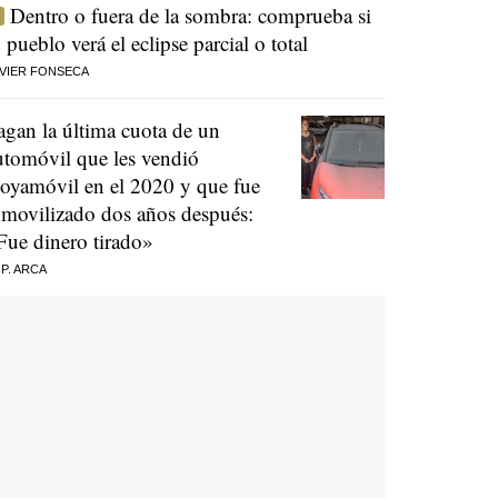
Dentro o fuera de la sombra: comprueba si
u pueblo verá el eclipse parcial o total
VIER FONSECA
agan la última cuota de un
utomóvil que les vendió
oyamóvil en el 2020 y que fue
nmovilizado dos años después:
Fue dinero tirado»
 P. ARCA