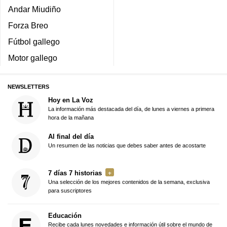
Andar Miudiño
Forza Breo
Fútbol gallego
Motor gallego
NEWSLETTERS
Hoy en La Voz
La información más destacada del día, de lunes a viernes a primera
hora de la mañana
Al final del día
Un resumen de las noticias que debes saber antes de acostarte
7 días 7 historias
Una selección de los mejores contenidos de la semana, exclusiva
para suscriptores
Educación
Recibe cada lunes novedades e información útil sobre el mundo de