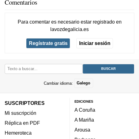
Comentarios
Para comentar es necesario
estar registrado
en
lavozdegalicia.es
Regístrate gratis
Iniciar sesión
Cambiar idioma:
Galego
EDICIONES
SUSCRIPTORES
A Coruña
Mi suscripción
A Mariña
Réplica en PDF
Arousa
Hemeroteca