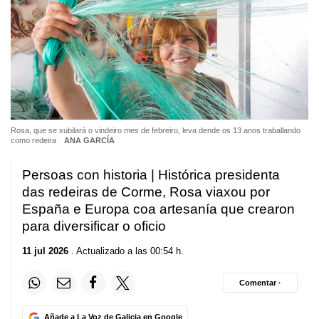
Rosa, que se xubilará o vindeiro mes de febreiro, leva dende os 13 anos traballando
como redeira
ANA GARCÍA
Persoas con historia | Histórica presidenta
das redeiras de Corme, Rosa viaxou por
España e Europa coa artesanía que crearon
para diversificar o oficio
11 jul 2026
. Actualizado a las 00:54 h.
Comentar ·
Añade a La Voz de Galicia en Google