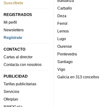
Barbanza
Suscríbete
Carballo
REGISTRADOS
Deza
Mi perfil
Ferrol
Newsletters
Lemos
Regístrate
Lugo
Ourense
CONTACTO
Pontevedra
Cartas al director
Santiago
Contacta con nosotros
Vigo
PUBLICIDAD
Galicia en 313 concellos
Tarifas publicitarias
Servicios
Oferplan
INMOGalia