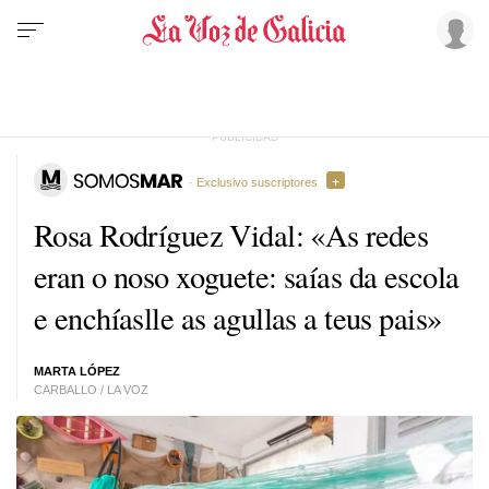
· Exclusivo suscriptores
Rosa Rodríguez Vidal: «As redes
eran o noso xoguete: saías da escola
e enchíaslle as agullas a teus pais»
MARTA LÓPEZ
CARBALLO / LA VOZ