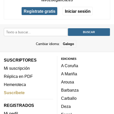
Regístrate gratis
Iniciar sesión
Cambiar idioma:
Galego
EDICIONES
SUSCRIPTORES
A Coruña
Mi suscripción
A Mariña
Réplica en PDF
Arousa
Hemeroteca
Barbanza
Suscríbete
Carballo
REGISTRADOS
Deza
Mi perfil