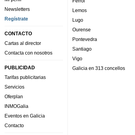
Ferrol
Newsletters
Lemos
Regístrate
Lugo
Ourense
CONTACTO
Pontevedra
Cartas al director
Santiago
Contacta con nosotros
Vigo
PUBLICIDAD
Galicia en 313 concellos
Tarifas publicitarias
Servicios
Oferplan
INMOGalia
Eventos en Galicia
Contacto