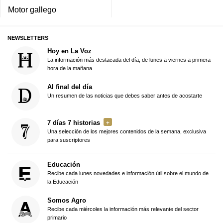
Motor gallego
NEWSLETTERS
Hoy en La Voz
La información más destacada del día, de lunes a viernes a primera
hora de la mañana
Al final del día
Un resumen de las noticias que debes saber antes de acostarte
7 días 7 historias
Una selección de los mejores contenidos de la semana, exclusiva
para suscriptores
Educación
Recibe cada lunes novedades e información útil sobre el mundo de
la Educación
Somos Agro
Recibe cada miércoles la información más relevante del sector
primario