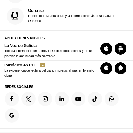
Ourense
Recibe toda la actualidad y la información más destacada de
Ourense
APLICACIONES MÓVILES
La Voz de Galicia
Toda la información en tu móvil. Recibe notificaciones y no te
pierdas la actualidad más relevante
Periódico en PDF
La experiencia de lectura del diario impreso, ahora, en formato
digital
REDES SOCIALES