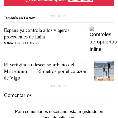
También en La Voz
España ya controla a los viajeros
procedentes de Italia
MARÍA EUGENIA ALONSO
El vertiginoso descenso urbano del
Marisquiño: 1.135 metros por el corazón
de Vigo
Comentarios
Para comentar es necesario
estar registrado
en
lavozdegalicia.es