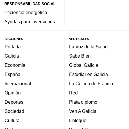
RESPONSABILIDAD SOCIAL
Eficiencia energética
Ayudas para inversiones
SECCIONES
VERTICALES
Portada
La Voz de la Salud
Galicia
Sabe Bien
Economía
Global Galicia
España
Estudiar en Galicia
Internacional
La Cocina de Frabisa
Opinión
Red
Deportes
Plata o plomo
Sociedad
Ven A Galicia
Cultura
Enfoque