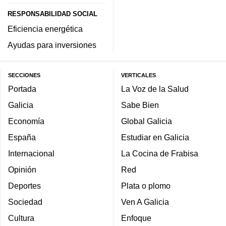
RESPONSABILIDAD SOCIAL
Eficiencia energética
Ayudas para inversiones
SECCIONES
VERTICALES
Portada
La Voz de la Salud
Galicia
Sabe Bien
Economía
Global Galicia
España
Estudiar en Galicia
Internacional
La Cocina de Frabisa
Opinión
Red
Deportes
Plata o plomo
Sociedad
Ven A Galicia
Cultura
Enfoque