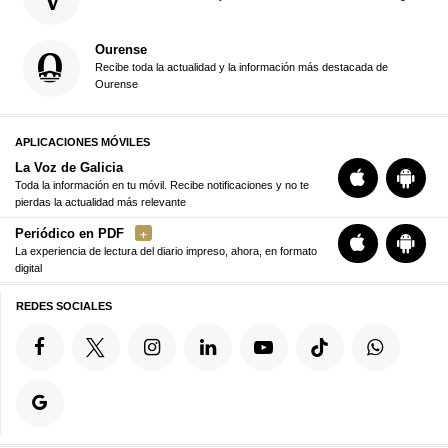
Ourense
Recibe toda la actualidad y la información más destacada de
Ourense
APLICACIONES MÓVILES
La Voz de Galicia
Toda la información en tu móvil. Recibe notificaciones y no te
pierdas la actualidad más relevante
Periódico en PDF
La experiencia de lectura del diario impreso, ahora, en formato
digital
REDES SOCIALES