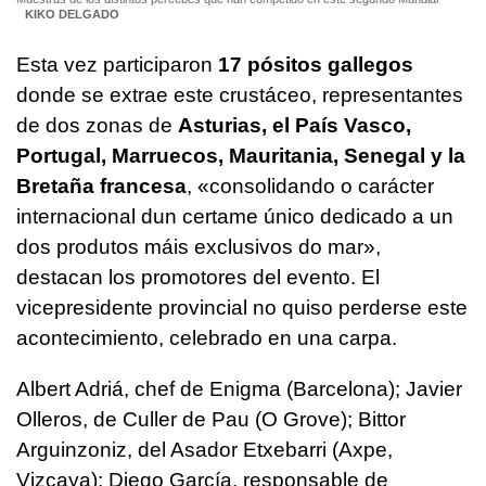
KIKO DELGADO
Esta vez participaron
17 pósitos gallegos
donde se extrae este crustáceo, representantes
de dos zonas de
Asturias, el País Vasco,
Portugal, Marruecos, Mauritania, Senegal y la
Bretaña francesa
, «
consolidando o carácter
internacional dun certame único dedicado a un
dos produtos máis exclusivos do mar
»,
destacan los promotores del evento. El
vicepresidente provincial no quiso perderse este
acontecimiento, celebrado en una carpa.
Albert Adriá, chef de Enigma (Barcelona); Javier
Olleros, de Culler de Pau (O Grove); Bittor
Arguinzoniz, del Asador Etxebarri (Axpe,
Vizcaya); Diego García, responsable de