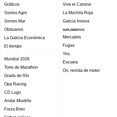
Gráficos
Vive el Camino
Somos Agro
La Mochila Roja
Somos Mar
Galicia Innova
Obituarios
SUPLEMENTOS
Mercados
La Galicia Económica
Fugas
El tiempo
Yes
Mundial 2026
Escuela
Torre de Marathon
On, revista de motor
Grada de Río
Opa Racing
CD Lugo
Andar Miudiño
Forza Breo