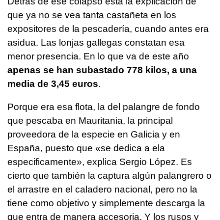
Detrás de ese colapso está la explicación de
que ya no se vea tanta castañeta en los
expositores de la pescadería, cuando antes era
asidua. Las lonjas gallegas constatan esa
menor presencia. En lo que va de este año
apenas se han subastado 778 kilos, a una
media de 3,45 euros
.
Porque era esa flota, la del palangre de fondo
que pescaba en Mauritania, la principal
proveedora de la especie en Galicia y en
España, puesto que «
se dedica a ela
especificamente
», explica Sergio López. Es
cierto que también la captura algún palangrero o
el arrastre en el caladero nacional, pero no la
tiene como objetivo y simplemente descarga la
que entra de manera accesoria. Y los rusos y