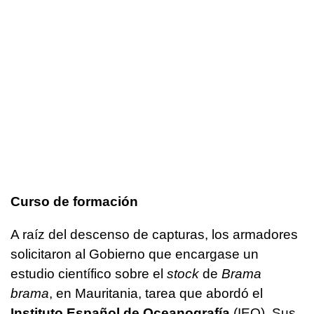
Curso de formación
A raíz del descenso de capturas, los armadores
solicitaron al Gobierno que encargase un
estudio científico sobre el
stock
de
Brama
brama
, en Mauritania, tarea que abordó el
Instituto Español de Oceanografía
(IEO). Sus