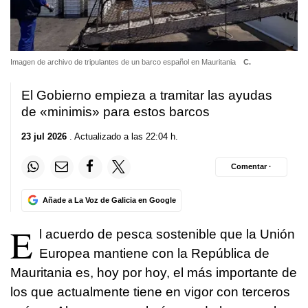
Imagen de archivo de tripulantes de un barco español en Mauritania
C.
El Gobierno empieza a tramitar las ayudas
de «minimis» para estos barcos
23 jul 2026
. Actualizado a las 22:04 h.
Comentar ·
Añade a La Voz de Galicia en Google
E
l acuerdo de pesca sostenible que la Unión
Europea mantiene con la República de
Mauritania es, hoy por hoy, el más importante de
los que actualmente tiene en vigor con terceros