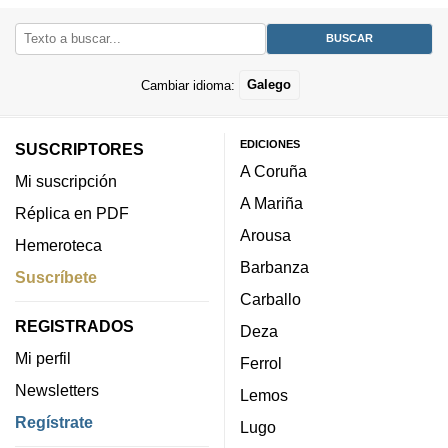
Cambiar idioma:
Galego
EDICIONES
SUSCRIPTORES
A Coruña
Mi suscripción
A Mariña
Réplica en PDF
Arousa
Hemeroteca
Barbanza
Suscríbete
Carballo
REGISTRADOS
Deza
Mi perfil
Ferrol
Newsletters
Lemos
Regístrate
Lugo