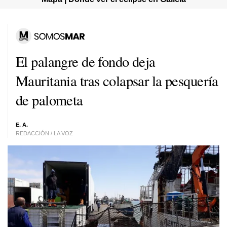
El palangre de fondo deja
Mauritania tras colapsar la pesquería
de palometa
E. A.
REDACCIÓN / LA VOZ