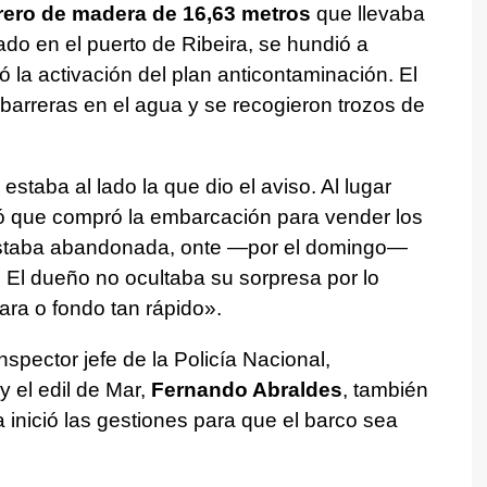
rero de madera de 16,63 metros
que llevaba
o en el puerto de Ribeira, se hundió a
ó la activación del plan anticontaminación. El
barreras en el agua y se recogieron trozos de
estaba al lado la que dio el aviso. Al lugar
icó que compró la embarcación para vender los
staba abandonada, onte —por el domingo—
. El dueño no ocultaba su sorpresa por lo
ara o fondo tan rápido»
.
nspector jefe de la Policía Nacional,
y el edil de Mar,
Fernando Abraldes
, también
 inició las gestiones para que el barco sea