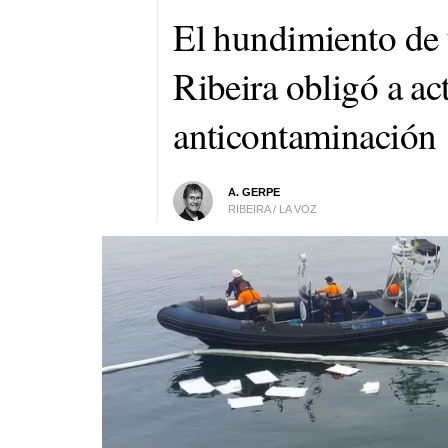
El hundimiento de 
Ribeira obligó a act
anticontaminación
A. GERPE
RIBEIRA / LA VOZ