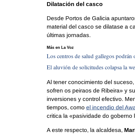
Dilatación del casco
Desde Portos de Galicia apuntaro
material del casco se dilatase a 
últimas jornadas.
Más en La Voz
Los centros de salud gallegos podrán o
El aluvión de solicitudes colapsa la we
Al tener conocimiento del suces
sofren os peiraos de Ribeira
» y s
inversiones y control efectivo. Me
tiempos, como
el incendio del Aw
critica la
«pasividade do goberno 
A este respecto, la alcaldesa,
Mar