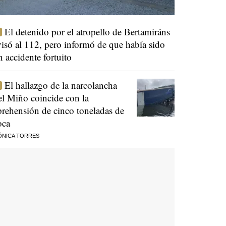
El detenido por el atropello de Bertamiráns
visó al 112, pero informó de que había sido
n accidente fortuito
El hallazgo de la narcolancha
el Miño coincide con la
prehensión de cinco toneladas de
oca
ÓNICA TORRES