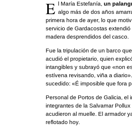
E
l María Estefanía,
un palang
algo más de dos años amarrad
primera hora de ayer, lo que motiv
servicio de Gardacostas extendió 
madera desprendidos del casco.
Fue la tripulación de un barco que 
acudió el propietario, quien expl
intangibles y subrayó que
«non e
estívena revisando, viña a diario»
sucedido:
«É imposible que fora p
Personal de Portos de Galicia, el i
integrantes de la Salvamar Pollux 
acudieron al muelle. El armador ya
reflotado hoy.