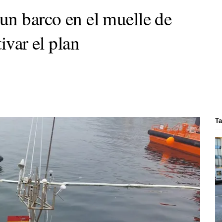
un barco en el muelle de
ivar el plan
Ta