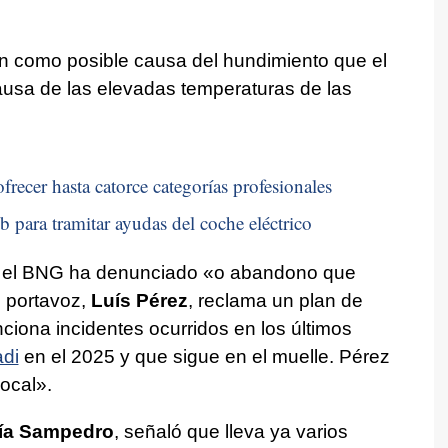
n como posible causa del hundimiento que el
causa de las elevadas temperaturas de las
frecer hasta catorce categorías profesionales
b para tramitar ayudas del coche eléctrico
o, el BNG ha denunciado «o abandono que
u portavoz,
Luís Pérez
, reclama un plan de
nciona incidentes ocurridos en los últimos
adi
en el 2025 y que sigue en el muelle. Pérez
local»
.
ía Sampedro
, señaló que lleva ya varios