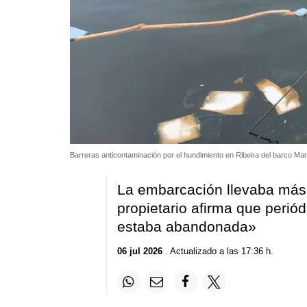
Barreras anticontaminación por el hundimiento en Ribeira del barco Ma
La embarcación llevaba más
propietario afirma que perió
estaba abandonada»
06 jul 2026
. Actualizado a las 17:36 h.