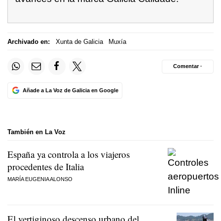
Archivado en:
Xunta de Galicia
Muxía
Comentar ·
Añade a La Voz de Galicia en Google
También en La Voz
España ya controla a los viajeros
procedentes de Italia
MARÍA EUGENIA ALONSO
El vertiginoso descenso urbano del