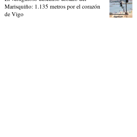
Marisquiño: 1.135 metros por el corazón
de Vigo