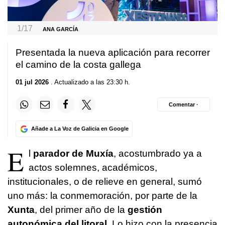
1/17
ANA GARCÍA
Presentada la nueva aplicación para recorrer
el camino de la costa gallega
01 jul 2026
. Actualizado a las 23:30 h.
Comentar ·
Añade a La Voz de Galicia en Google
E
l
parador de Muxía
, acostumbrado ya a
actos solemnes, académicos,
institucionales, o de relieve en general, sumó
uno más: la conmemoración, por parte de la
Xunta
, del primer año de la
gestión
autonómica del litoral
. Lo hizo con la presencia