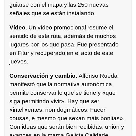
guiarse con el mapa y las 250 nuevas
señales que se están instalando.
Vídeo
. Un vídeo promocional resume el
sentido de esta ruta, además de muchos
lugares por los que pasa. Fue presentado
en Fitur y recuperado en el acto de este
jueves.
Conservación y cambio.
Alfonso Rueda
manifestó que la normativa autonómica
permite conservar lo que se tiene y
«que
siga permitindo vivir».
Hay que ser
«i
ntelixentes, non dogmáticos. Facer
cousas, e mesmo que sexan máis bonitas»
.
Con ideas que serán bien recibidas, unión y
avances en la marca Galicia Calidade.