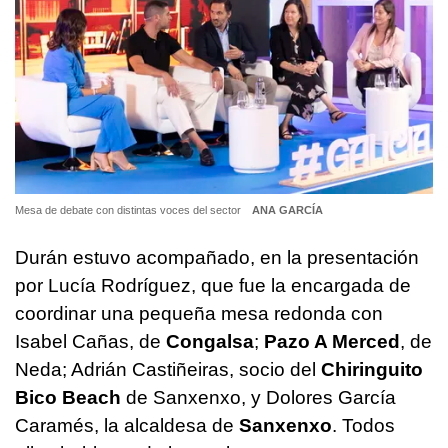
Mesa de debate con distintas voces del sector
ANA GARCÍA
Durán estuvo acompañado, en la presentación
por Lucía Rodríguez, que fue la encargada de
coordinar una pequeña mesa redonda con
Isabel Cañas, de
Congalsa
;
Pazo A Merced
, de
Neda; Adrián Castiñeiras, socio del
Chiringuito
Bico Beach
de Sanxenxo, y Dolores García
Caramés, la alcaldesa de
Sanxenxo
. Todos