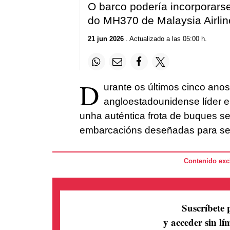
O barco podería incorporarse
do MH370 de Malaysia Airli
21 jun 2026
. Actualizado a las 05:00 h.
D
urante os últimos cinco anos
angloestadounidense líder en
unha auténtica frota de buques 
embarcacións deseñadas para ser
Contenido excl
Suscríbete 
y acceder sin lím