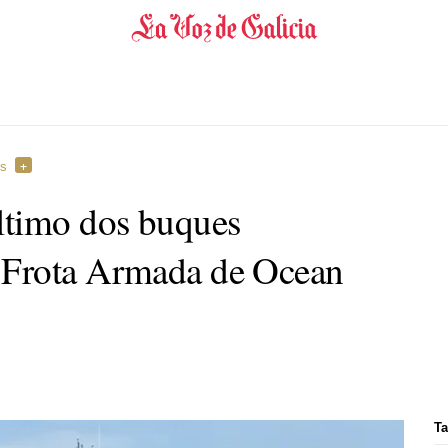
es
ltimo dos buques
 Frota Armada de Ocean
Ta