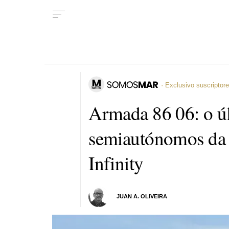
· Exclusivo suscriptor
Armada 86 06: o ú
semiautónomos da
Infinity
JUAN A. OLIVEIRA