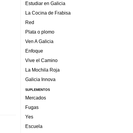
Estudiar en Galicia
La Cocina de Frabisa
Red
Plata o plomo
Ven A Galicia
Enfoque
Vive el Camino
La Mochila Roja
Galicia Innova
SUPLEMENTOS
Mercados
Fugas
Yes
Escuela