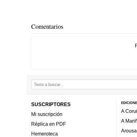
Comentarios
EDICION
SUSCRIPTORES
A Coru
Mi suscripción
A Mari
Réplica en PDF
Arousa
Hemeroteca