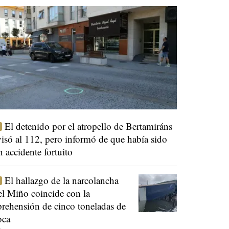
El detenido por el atropello de Bertamiráns
visó al 112, pero informó de que había sido
n accidente fortuito
El hallazgo de la narcolancha
el Miño coincide con la
prehensión de cinco toneladas de
oca