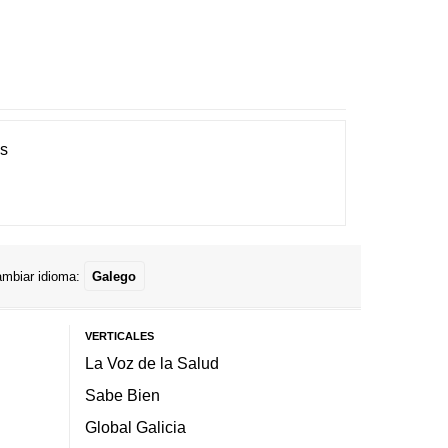
es
mbiar idioma:
Galego
VERTICALES
La Voz de la Salud
Sabe Bien
Global Galicia