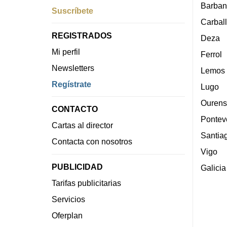
Barban
Suscríbete
Carbal
REGISTRADOS
Deza
Mi perfil
Ferrol
Newsletters
Lemos
Regístrate
Lugo
Ourens
CONTACTO
Pontev
Cartas al director
Santia
Contacta con nosotros
Vigo
PUBLICIDAD
Galicia
Tarifas publicitarias
Servicios
Oferplan