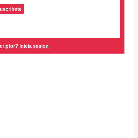
uscríbete
criptor?
Inicia sesión