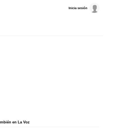
Inicia sesión
mbién en La Voz