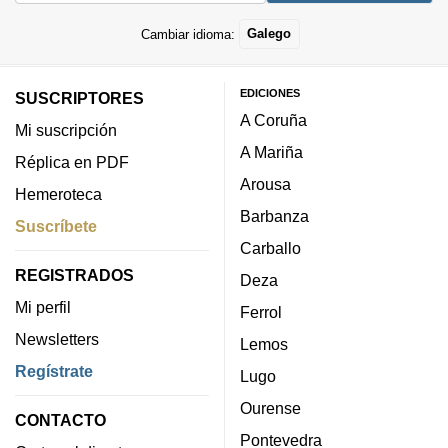
Cambiar idioma:
Galego
EDICIONES
SUSCRIPTORES
A Coruña
Mi suscripción
A Mariña
Réplica en PDF
Arousa
Hemeroteca
Barbanza
Suscríbete
Carballo
REGISTRADOS
Deza
Mi perfil
Ferrol
Newsletters
Lemos
Regístrate
Lugo
Ourense
CONTACTO
Pontevedra