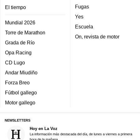
Fugas
El tiempo
Yes
Mundial 2026
Escuela
Torre de Marathon
On, revista de motor
Grada de Río
Opa Racing
CD Lugo
Andar Miudiño
Forza Breo
Fútbol gallego
Motor gallego
NEWSLETTERS
Hoy en La Voz
La información más destacada del día, de lunes a viernes a primera
hora de la mañana