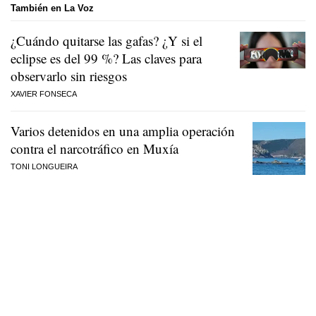
También en La Voz
¿Cuándo quitarse las gafas? ¿Y si el
eclipse es del 99 %? Las claves para
observarlo sin riesgos
XAVIER FONSECA
Varios detenidos en una amplia operación
contra el narcotráfico en Muxía
TONI LONGUEIRA