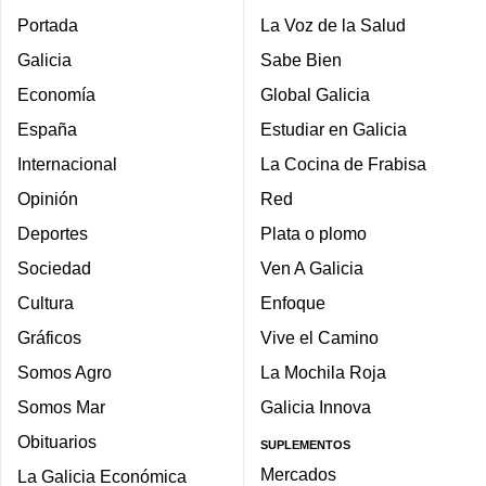
Portada
La Voz de la Salud
Galicia
Sabe Bien
Economía
Global Galicia
España
Estudiar en Galicia
Internacional
La Cocina de Frabisa
Opinión
Red
Deportes
Plata o plomo
Sociedad
Ven A Galicia
Cultura
Enfoque
Gráficos
Vive el Camino
Somos Agro
La Mochila Roja
Somos Mar
Galicia Innova
Obituarios
SUPLEMENTOS
Mercados
La Galicia Económica