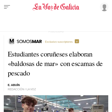
· Exclusivo suscriptores
Estudiantes coruñeses elaboran
«baldosas de mar» con escamas de
pescado
E. ABUÍN
REDACCIÓN / LA VOZ