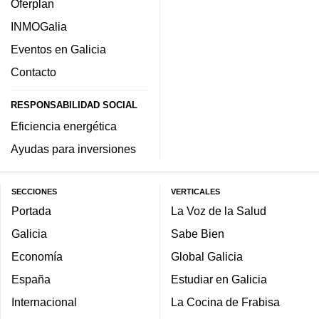
Oferplan
INMOGalia
Eventos en Galicia
Contacto
RESPONSABILIDAD SOCIAL
Eficiencia energética
Ayudas para inversiones
SECCIONES
VERTICALES
Portada
La Voz de la Salud
Galicia
Sabe Bien
Economía
Global Galicia
España
Estudiar en Galicia
Internacional
La Cocina de Frabisa