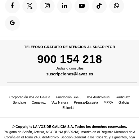
TELÉFONO GRATUITO DE ATENCIÓN AL SUSCRIPTOR
900 154 218
Dudas o consultas
suscripciones@lavoz.es
Corporación Voz de Galicia
Fundación SRFL
Voz Audiovisual
RadioVoz
Sondaxe
Canalvoz
Voz Natura
Prensa-Escuela
MPXA
Galicia
Editorial
© Copyright LA VOZ DE GALICIA S.A. Todos los derechos reservados.
Polígono de Sabón, Arteixo, A CORUÑA (ESPAÑA) Inscrita en el Registro Mercantil de A
Coruña en el Tomo 2438 del Archivo, Sección General, a los folios 91 y siguientes, hoja