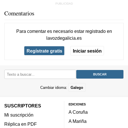
Comentarios
Para comentar es necesario
estar registrado
en
lavozdegalicia.es
Regístrate gratis
Iniciar sesión
Cambiar idioma:
Galego
EDICIONES
SUSCRIPTORES
A Coruña
Mi suscripción
A Mariña
Réplica en PDF