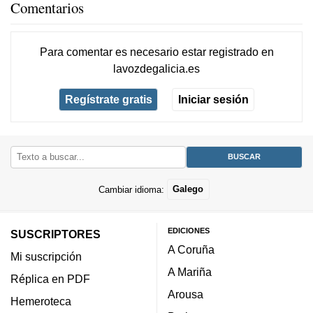
Comentarios
Para comentar es necesario
estar registrado
en
lavozdegalicia.es
Regístrate gratis
Iniciar sesión
Cambiar idioma:
Galego
EDICIONES
SUSCRIPTORES
A Coruña
Mi suscripción
A Mariña
Réplica en PDF
Arousa
Hemeroteca