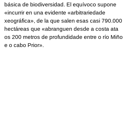
básica de biodiversidad. El equívoco supone
«incurrir en una evidente
«arbitrariedade
xeográfica»,
de la que salen esas casi 790.000
hectáreas que
«abranguen desde a costa ata
os 200 metros de profundidade entre o río Miño
e o cabo Prior».