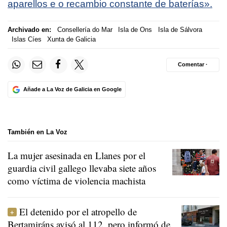
aparellos e o recambio constante de baterías».
Archivado en:
Consellería do Mar
Isla de Ons
Isla de Sálvora
Islas Cíes
Xunta de Galicia
Comentar ·
Añade a La Voz de Galicia en Google
También en La Voz
La mujer asesinada en Llanes por el
guardia civil gallego llevaba siete años
como víctima de violencia machista
El detenido por el atropello de
Bertamiráns avisó al 112, pero informó de