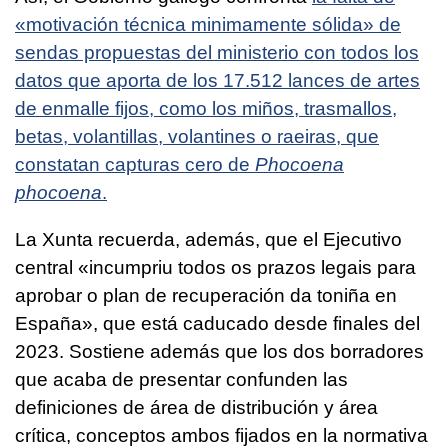
«motivación técnica minimamente sólida»
de
sendas propuestas del ministerio con todos los
datos que aporta de los 17.512 lances de artes
de enmalle fijos, como los miños, trasmallos,
betas, volantillas, volantines o raeiras, que
constatan capturas cero de
Phocoena
phocoena
.
La Xunta recuerda, además, que el Ejecutivo
central
«incumpriu todos os prazos legais para
aprobar o plan de recuperación da toniña en
España
», que está caducado desde finales del
2023. Sostiene además que los dos borradores
que acaba de presentar confunden las
definiciones de área de distribución y área
crítica, conceptos ambos fijados en la normativa