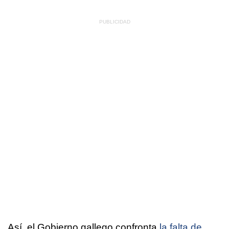
Así, el Gobierno gallego confronta
la falta de