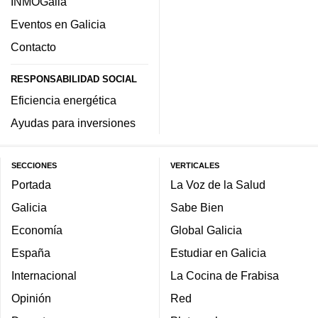
INMOGalia
Eventos en Galicia
Contacto
RESPONSABILIDAD SOCIAL
Eficiencia energética
Ayudas para inversiones
SECCIONES
VERTICALES
Portada
La Voz de la Salud
Galicia
Sabe Bien
Economía
Global Galicia
España
Estudiar en Galicia
Internacional
La Cocina de Frabisa
Opinión
Red