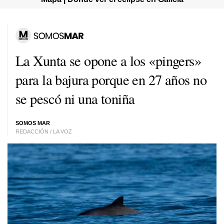
La Xunta se opone a los «pingers»
para la bajura porque en 27 años no
se pescó ni una toniña
SOMOS MAR
REDACCIÓN / LA VOZ