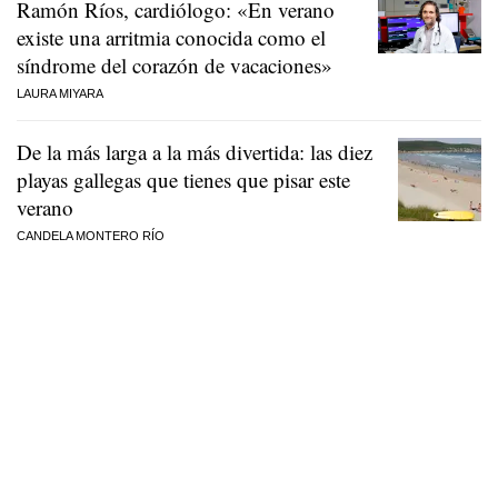
Ramón Ríos, cardiólogo: «En verano
existe una arritmia conocida como el
síndrome del corazón de vacaciones»
LAURA MIYARA
De la más larga a la más divertida: las diez
playas gallegas que tienes que pisar este
verano
CANDELA MONTERO RÍO