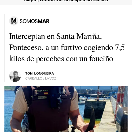
Interceptan en Santa Mariña,
Ponteceso, a un furtivo cogiendo 7,5
kilos de percebes con un fouciño
TONI LONGUEIRA
CARBALLO / LA VOZ