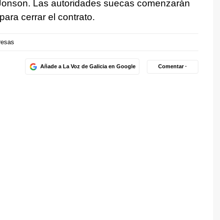
 Jonson. Las autoridades suecas comenzarán
ara cerrar el contrato.
esas
Añade a La Voz de Galicia en Google
Comentar ·