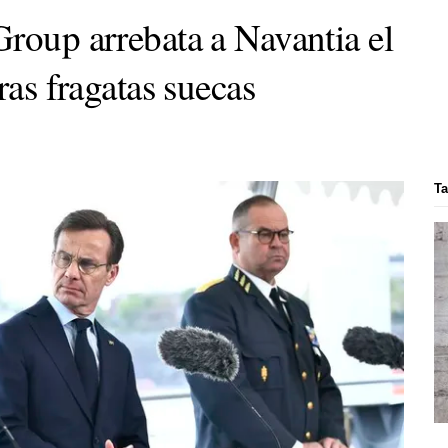
Group arrebata a Navantia el
ras fragatas suecas
Ta