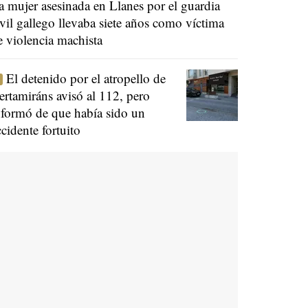
a mujer asesinada en Llanes por el guardia
ivil gallego llevaba siete años como víctima
e violencia machista
El detenido por el atropello de
ertamiráns avisó al 112, pero
nformó de que había sido un
ccidente fortuito