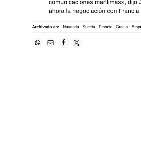
comunicaciones marítimas», dijo
ahora la negociación con Francia p
Archivado en:
Navantia
Suecia
Francia
Grecia
Empr