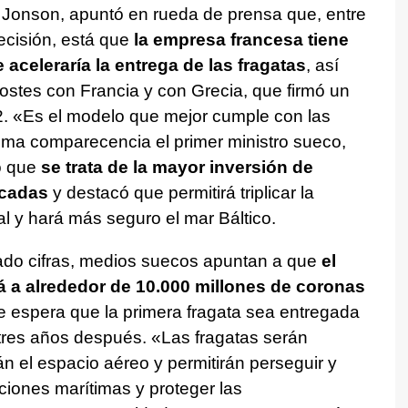
l Jonson, apuntó en rueda de prensa que, entre
ecisión, está que
la empresa francesa tiene
aceleraría la entrega de las fragatas
, así
costes con Francia y con Grecia, que firmó un
. «Es el modelo que mejor cumple con las
sma comparecencia el primer ministro sueco,
ó que
se trata de la mayor inversión de
écadas
y destacó que permitirá triplicar la
l y hará más seguro el mar Báltico.
do cifras, medios suecos apuntan a que
el
á a alrededor de 10.000 millones de coronas
 espera que la primera fragata sea entregada
 tres años después. «Las fragatas serán
n el espacio aéreo y permitirán perseguir y
ciones marítimas y proteger las