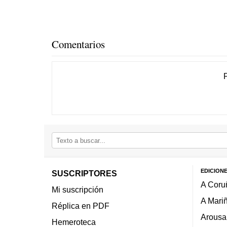
Comentarios
EDICION
SUSCRIPTORES
A Coru
Mi suscripción
A Mari
Réplica en PDF
Arousa
Hemeroteca