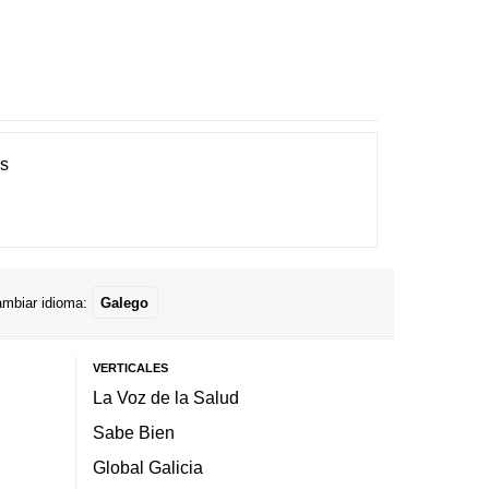
es
mbiar idioma:
Galego
VERTICALES
La Voz de la Salud
Sabe Bien
Global Galicia