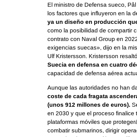
El ministro de Defensa sueco, På
los factores que influyeron en la d
ya un diseño en producción que 
como la posibilidad de compartir 
contrato con Naval Group en 2022
exigencias suecas», dijo en la mi
Ulf Kristersson. Kristersson resalt
Suecia en defensa en cuatro d
capacidad de defensa aérea actua
Aunque las autoridades no han da
coste de cada fragata ascender
(unos 912 millones de euros).
Se
en 2030 y que el proceso finalice
plataformas móviles que protegerá
combatir submarinos, dirigir opera