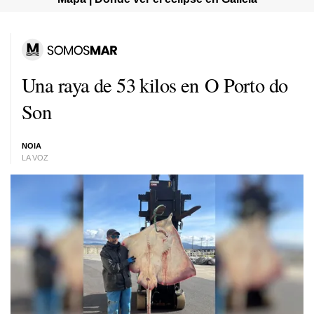
Una raya de 53 kilos en O Porto do
Son
NOIA
LA VOZ