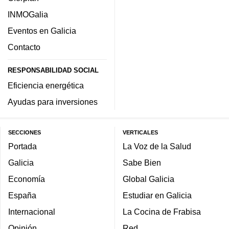
INMOGalia
Eventos en Galicia
Contacto
RESPONSABILIDAD SOCIAL
Eficiencia energética
Ayudas para inversiones
SECCIONES
VERTICALES
Portada
La Voz de la Salud
Galicia
Sabe Bien
Economía
Global Galicia
España
Estudiar en Galicia
Internacional
La Cocina de Frabisa
Opinión
Red