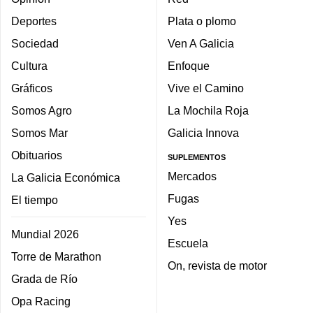
Deportes
Plata o plomo
Sociedad
Ven A Galicia
Cultura
Enfoque
Gráficos
Vive el Camino
Somos Agro
La Mochila Roja
Somos Mar
Galicia Innova
Obituarios
SUPLEMENTOS
Mercados
La Galicia Económica
Fugas
El tiempo
Yes
Mundial 2026
Escuela
Torre de Marathon
On, revista de motor
Grada de Río
Opa Racing