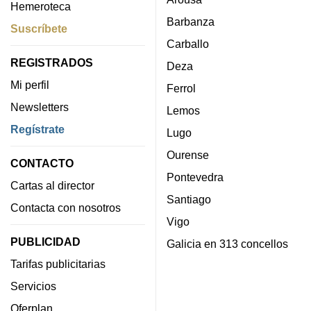
Hemeroteca
Barbanza
Suscríbete
Carballo
REGISTRADOS
Deza
Mi perfil
Ferrol
Newsletters
Lemos
Regístrate
Lugo
Ourense
CONTACTO
Pontevedra
Cartas al director
Santiago
Contacta con nosotros
Vigo
PUBLICIDAD
Galicia en 313 concellos
Tarifas publicitarias
Servicios
Oferplan