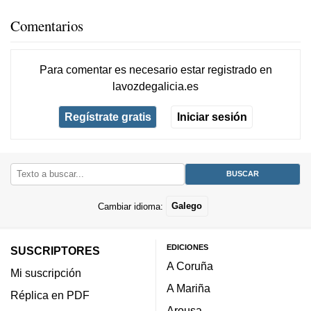
Comentarios
Para comentar es necesario
estar registrado
en
lavozdegalicia.es
Regístrate gratis
Iniciar sesión
Cambiar idioma:
Galego
EDICIONES
SUSCRIPTORES
A Coruña
Mi suscripción
A Mariña
Réplica en PDF
Arousa