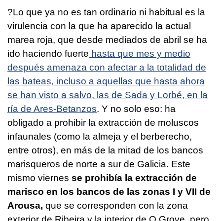
?Lo que ya no es tan ordinario ni habitual es la
virulencia con la que ha aparecido la actual
marea roja, que desde mediados de abril se ha
ido haciendo fuerte
hasta que mes y medio
después amenaza con afectar a la totalidad de
las bateas, incluso a aquellas que hasta ahora
se han visto a salvo, las de Sada y Lorbé, en la
ría de Ares-Betanzos
. Y no solo eso: ha
obligado a prohibir la extracción de moluscos
infaunales (como la almeja y el berberecho,
entre otros), en más de la mitad de los bancos
marisqueros de norte a sur de Galicia. Este
mismo viernes
se prohibía la extracción de
marisco en los bancos de las zonas I y VII de
Arousa,
que se corresponden con la zona
exterior de Ribeira y la interior de O Grove, pero