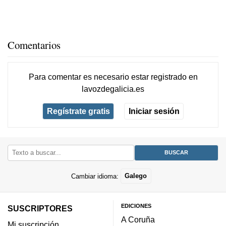
Comentarios
Para comentar es necesario
estar registrado
en
lavozdegalicia.es
Regístrate gratis
Iniciar sesión
Cambiar idioma:
Galego
EDICIONES
SUSCRIPTORES
A Coruña
Mi suscripción