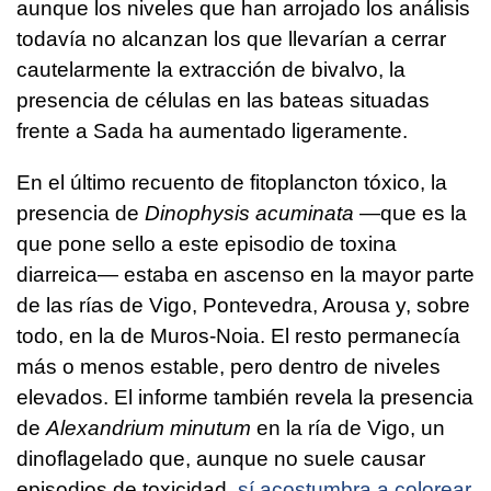
aunque los niveles que han arrojado los análisis
todavía no alcanzan los que llevarían a cerrar
cautelarmente la extracción de bivalvo, la
presencia de células en las bateas situadas
frente a Sada ha aumentado ligeramente.
En el último recuento de fitoplancton tóxico, la
presencia de
Dinophysis acuminata
—que es la
que pone sello a este episodio de toxina
diarreica— estaba en ascenso en la mayor parte
de las rías de Vigo, Pontevedra, Arousa y, sobre
todo, en la de Muros-Noia. El resto permanecía
más o menos estable, pero dentro de niveles
elevados. El informe también revela la presencia
de
Alexandrium minutum
en la ría de Vigo, un
dinoflagelado que, aunque no suele causar
episodios de toxicidad
, sí acostumbra a colorear