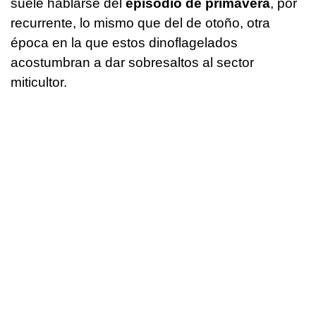
suele hablarse del
episodio de primavera
, por
recurrente, lo mismo que del de otoño, otra
época en la que estos dinoflagelados
acostumbran a dar sobresaltos al sector
miticultor.