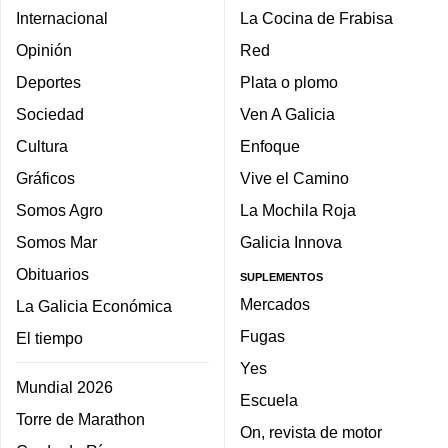
Internacional
La Cocina de Frabisa
Opinión
Red
Deportes
Plata o plomo
Sociedad
Ven A Galicia
Cultura
Enfoque
Gráficos
Vive el Camino
Somos Agro
La Mochila Roja
Somos Mar
Galicia Innova
Obituarios
SUPLEMENTOS
Mercados
La Galicia Económica
Fugas
El tiempo
Yes
Mundial 2026
Escuela
Torre de Marathon
On, revista de motor