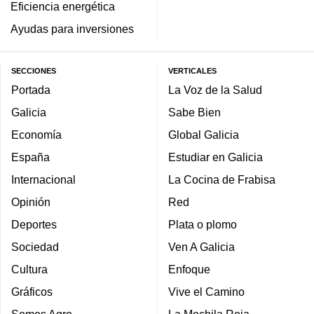
Eficiencia energética
Ayudas para inversiones
SECCIONES
VERTICALES
Portada
La Voz de la Salud
Galicia
Sabe Bien
Economía
Global Galicia
España
Estudiar en Galicia
Internacional
La Cocina de Frabisa
Opinión
Red
Deportes
Plata o plomo
Sociedad
Ven A Galicia
Cultura
Enfoque
Gráficos
Vive el Camino