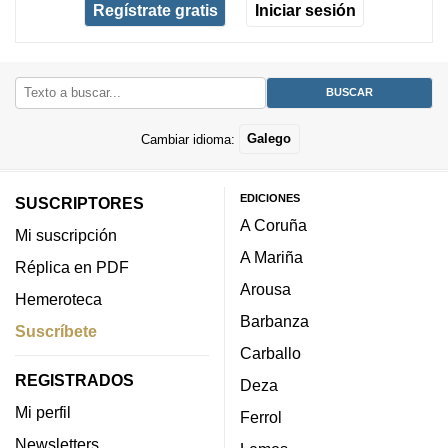
Regístrate gratis
Iniciar sesión
Cambiar idioma:
Galego
EDICIONES
SUSCRIPTORES
A Coruña
Mi suscripción
A Mariña
Réplica en PDF
Arousa
Hemeroteca
Barbanza
Suscríbete
Carballo
REGISTRADOS
Deza
Mi perfil
Ferrol
Newsletters