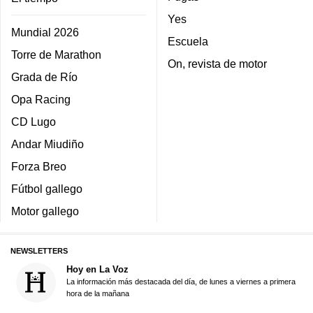
Yes
Mundial 2026
Escuela
Torre de Marathon
On, revista de motor
Grada de Río
Opa Racing
CD Lugo
Andar Miudiño
Forza Breo
Fútbol gallego
Motor gallego
NEWSLETTERS
Hoy en La Voz
La información más destacada del día, de lunes a viernes a primera
hora de la mañana