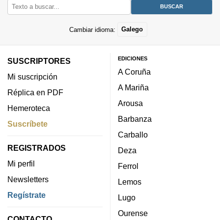
Cambiar idioma:
Galego
EDICIONES
SUSCRIPTORES
A Coruña
Mi suscripción
A Mariña
Réplica en PDF
Arousa
Hemeroteca
Barbanza
Suscríbete
Carballo
REGISTRADOS
Deza
Mi perfil
Ferrol
Newsletters
Lemos
Regístrate
Lugo
Ourense
CONTACTO