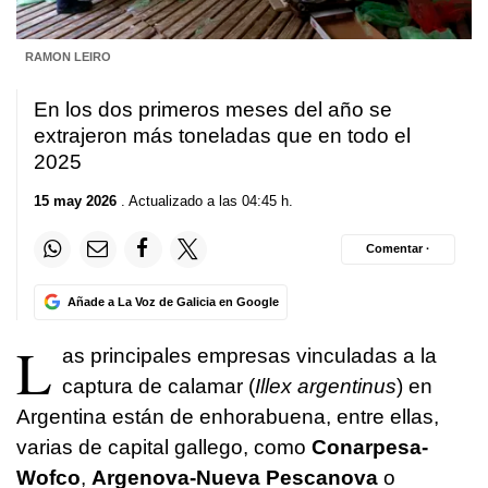
RAMON LEIRO
En los dos primeros meses del año se
extrajeron más toneladas que en todo el
2025
15 may 2026
. Actualizado a las 04:45 h.
Comentar ·
Añade a La Voz de Galicia en Google
L
as principales empresas vinculadas a la
captura de calamar (
Illex argentinus
) en
Argentina están de enhorabuena, entre ellas,
varias de capital gallego, como
Conarpesa-
Wofco
,
Argenova-Nueva Pescanova
o