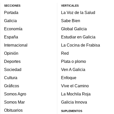
SECCIONES
VERTICALES
Portada
La Voz de la Salud
Galicia
Sabe Bien
Economía
Global Galicia
España
Estudiar en Galicia
Internacional
La Cocina de Frabisa
Opinión
Red
Deportes
Plata o plomo
Sociedad
Ven A Galicia
Cultura
Enfoque
Gráficos
Vive el Camino
Somos Agro
La Mochila Roja
Somos Mar
Galicia Innova
Obituarios
SUPLEMENTOS