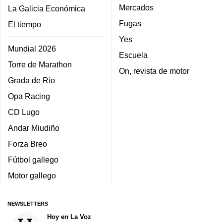
Mercados
La Galicia Económica
Fugas
El tiempo
Yes
Mundial 2026
Escuela
Torre de Marathon
On, revista de motor
Grada de Río
Opa Racing
CD Lugo
Andar Miudiño
Forza Breo
Fútbol gallego
Motor gallego
NEWSLETTERS
Hoy en La Voz