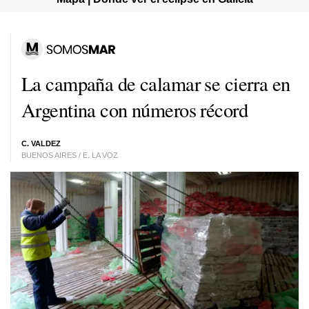
La campaña de calamar se cierra en
Argentina con números récord
C. VALDEZ
BUENOS AIRES / E. LA VOZ