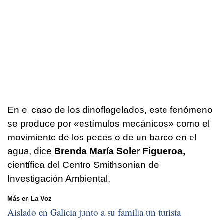
En el caso de los dinoflagelados, este fenómeno
se produce por «estímulos mecánicos» como el
movimiento de los peces o de un barco en el
agua, dice
Brenda María Soler Figueroa,
científica del Centro Smithsonian de
Investigación Ambiental.
Más en La Voz
Aislado en Galicia junto a su familia un turista