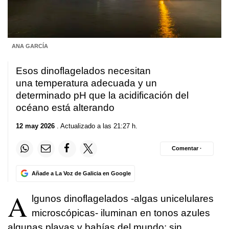
ANA GARCÍA
Esos dinoflagelados necesitan
una temperatura adecuada y un
determinado pH que la acidificación del
océano está alterando
12 may 2026
. Actualizado a las 21:27 h.
Comentar ·
Añade a La Voz de Galicia en Google
A
lgunos dinoflagelados -algas unicelulares
microscópicas- iluminan en tonos azules
algunas playas y bahías del mundo; sin