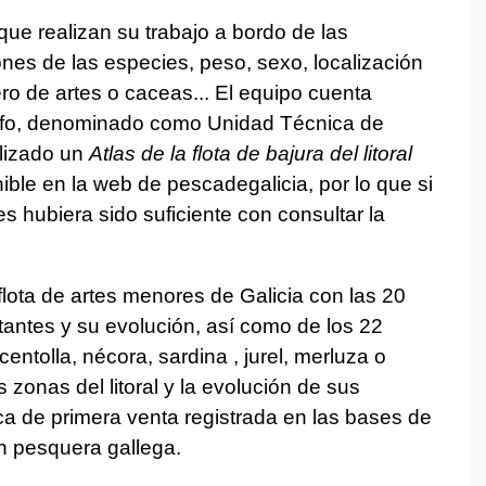
ue realizan su trabajo a bordo de las
es de las especies, peso, sexo, localización
o de artes o caceas... El equipo cuenta
afo, denominado como Unidad Técnica de
lizado un
Atlas de la flota de bajura del litoral
nible en la web de pescadegalicia, por lo que si
es hubiera sido suficiente con consultar la
flota de artes menores de Galicia con las 20
ntes y su evolución, así como de los 22
entolla, nécora, sardina , jurel, merluza o
s zonas del litoral y la evolución de sus
ica de primera venta registrada en las bases de
ón pesquera gallega.