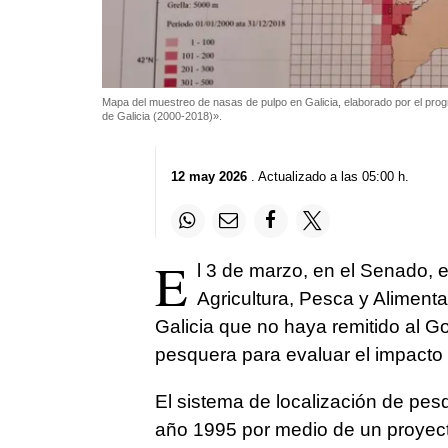
Mapa del muestreo de nasas de pulpo en Galicia, elaborado por el progra
de Galicia (2000-2018)».
12 may 2026
. Actualizado a las 05:00 h.
E
l 3 de marzo, en el Senado, 
Agricultura, Pesca y Aliment
Galicia que no haya remitido al Go
pesquera para evaluar el impacto d
El sistema de localización de pes
año 1995 por medio de un proyecto