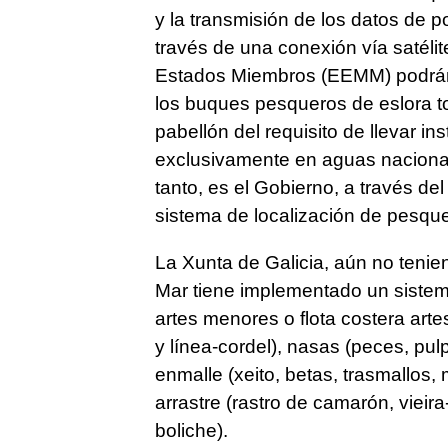
y la transmisión de los datos de p
través de una conexión vía satélite
Estados Miembros (EEMM) podrán e
los buques pesqueros de eslora to
pabellón del requisito de llevar i
exclusivamente en aguas nacional
tanto, es el Gobierno, a través d
sistema de localización de pesquer
La Xunta de Galicia, aún no tenien
Mar tiene implementado un siste
artes menores o flota costera arte
y línea-cordel), nasas (peces, pul
enmalle (xeito, betas, trasmallos, 
arrastre (rastro de camarón, vieir
boliche).