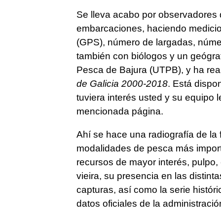
Se lleva acabo por observadores q
embarcaciones, haciendo medicion
(GPS), número de largadas, númer
también con biólogos y un geógr
Pesca de Bajura (UTPB), y ha rea
de Galicia 2000-2018
. Está dispo
tuviera interés usted y su equipo l
mencionada página.
Ahí se hace una radiografía de la 
modalidades de pesca más importa
recursos de mayor interés, pulpo, c
vieira, su presencia en las distinta
capturas, así como la serie histór
datos oficiales de la administraci