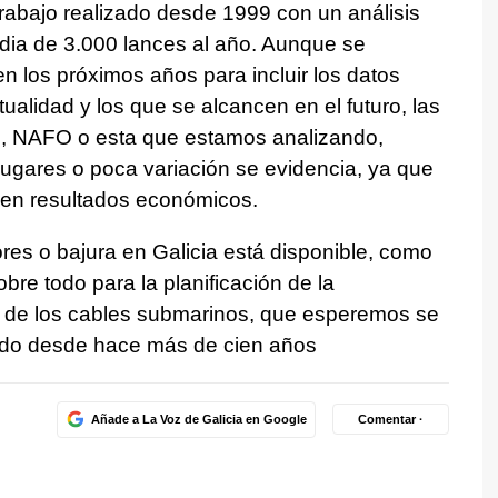
trabajo realizado desde 1999 con un análisis
dia de 3.000 lances al año. Aunque se
n los próximos años para incluir los datos
alidad y los que se alcancen en el futuro, las
, NAFO o esta que estamos analizando,
lugares o poca variación se evidencia, ya que
nen resultados económicos.
ores o bajura en Galicia está disponible, como
re todo para la planificación de la
s de los cables submarinos, que esperemos se
ando desde hace más de cien años
Añade a La Voz de Galicia en Google
Comentar ·