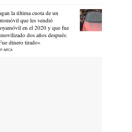
agan la última cuota de un
utomóvil que les vendió
oyamóvil en el 2020 y que fue
nmovilizado dos años después:
Fue dinero tirado»
 P. ARCA