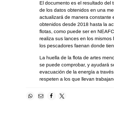
El documento es el resultado del 
de los datos obtenidos en una me
actualizará de manera constante e
obtenidos desde 2018 hasta la actu
flotas, como puede ser en NEAFC
realiza sus lances en los mismos 
los pescadores faenan donde tie
La huella de la flota de artes men
se puede comprobar, y ayudará sob
evacuación de la energía a travé
respeten a los que llevan trabaj