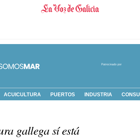
Patrocinado por
ACUICULTURA
PUERTOS
INDUSTRIA
CONS
ura gallega sí está