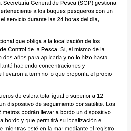
a Secretaría General de Pesca (SGP) gestiona
 perteneciente a los buques pesqueros con un
l servicio durante las 24 horas del día,
ional que obliga a la localización de los
de Control de la Pesca. Sí, el mismo de la
o dos años para aplicarla y no lo hizo hasta
 plantó haciendo concentraciones y
 llevaron a termino lo que proponía el propio
ros de eslora total igual o superior a 12
un dispositivo de seguimiento por satélite. Los
12 metros podrán llevar a bordo un dispositivo
a bordo y que permitirá su localización e
e mientras esté en la mar mediante el registro