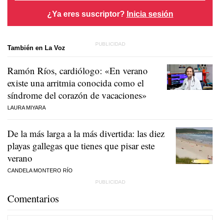
¿Ya eres suscriptor?
Inicia sesión
También en La Voz
Ramón Ríos, cardiólogo: «En verano
existe una arritmia conocida como el
síndrome del corazón de vacaciones»
LAURA MIYARA
De la más larga a la más divertida: las diez
playas gallegas que tienes que pisar este
verano
CANDELA MONTERO RÍO
Comentarios