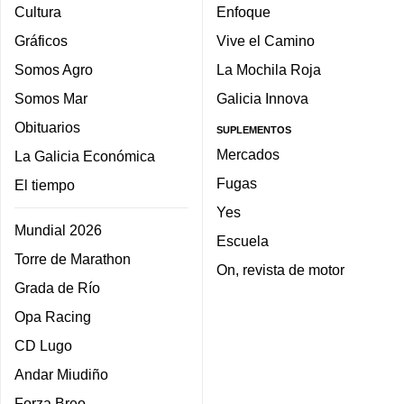
Cultura
Enfoque
Gráficos
Vive el Camino
Somos Agro
La Mochila Roja
Somos Mar
Galicia Innova
Obituarios
SUPLEMENTOS
Mercados
La Galicia Económica
Fugas
El tiempo
Yes
Mundial 2026
Escuela
Torre de Marathon
On, revista de motor
Grada de Río
Opa Racing
CD Lugo
Andar Miudiño
Forza Breo