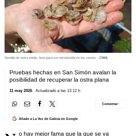
Semilla de ostra edulis, lista para ser introducida en los cestos
CIMA
Pruebas hechas en San Simón avalan la
posibilidad de recuperar la ostra plana
11 may 2026
. Actualizado a las 13:12 h.
Comentar ·
Añade a La Voz de Galicia en Google
o hay mejor fama que la que se va