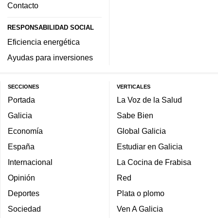
Contacto
RESPONSABILIDAD SOCIAL
Eficiencia energética
Ayudas para inversiones
SECCIONES
VERTICALES
Portada
La Voz de la Salud
Galicia
Sabe Bien
Economía
Global Galicia
España
Estudiar en Galicia
Internacional
La Cocina de Frabisa
Opinión
Red
Deportes
Plata o plomo
Sociedad
Ven A Galicia