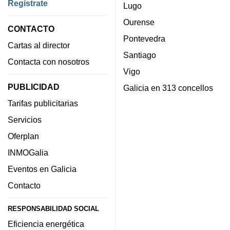
Regístrate
Lugo
Ourense
CONTACTO
Pontevedra
Cartas al director
Santiago
Contacta con nosotros
Vigo
PUBLICIDAD
Galicia en 313 concellos
Tarifas publicitarias
Servicios
Oferplan
INMOGalia
Eventos en Galicia
Contacto
RESPONSABILIDAD SOCIAL
Eficiencia energética