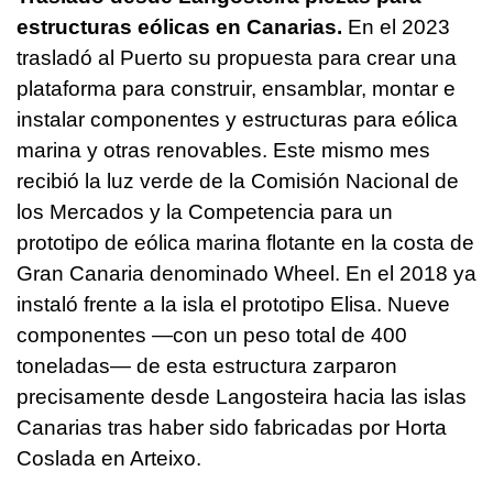
estructuras eólicas en Canarias.
En el 2023
trasladó al Puerto su propuesta para crear una
plataforma para construir, ensamblar, montar e
instalar componentes y estructuras para eólica
marina y otras renovables. Este mismo mes
recibió la luz verde de la Comisión Nacional de
los Mercados y la Competencia para un
prototipo de eólica marina flotante en la costa de
Gran Canaria denominado Wheel. En el 2018 ya
instaló frente a la isla el prototipo Elisa. Nueve
componentes —con un peso total de 400
toneladas— de esta estructura zarparon
precisamente desde Langosteira hacia las islas
Canarias tras haber sido fabricadas por Horta
Coslada en Arteixo.