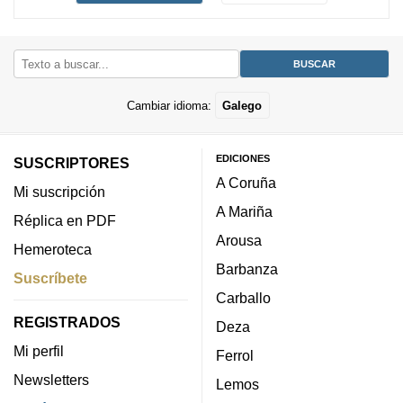
Cambiar idioma:
Galego
EDICIONES
SUSCRIPTORES
A Coruña
Mi suscripción
A Mariña
Réplica en PDF
Arousa
Hemeroteca
Barbanza
Suscríbete
Carballo
REGISTRADOS
Deza
Mi perfil
Ferrol
Newsletters
Lemos