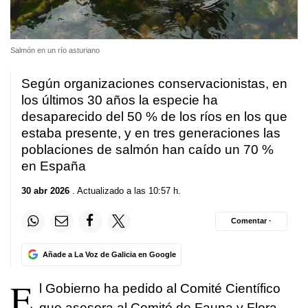
Salmón en un río asturiano
Según organizaciones conservacionistas, en
los últimos 30 años la especie ha
desaparecido del 50 % de los ríos en los que
estaba presente, y en tres generaciones las
poblaciones de salmón han caído un 70 %
en España
30 abr 2026
. Actualizado a las 10:57 h.
Comentar ·
Añade a La Voz de Galicia en Google
E
l Gobierno ha pedido al Comité Científico
que asesora al Comité de Fauna y Flora,