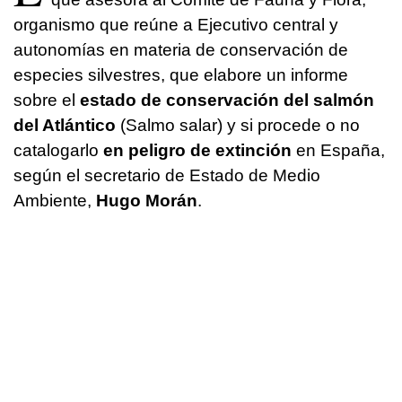
organismo que reúne a Ejecutivo central y
autonomías en materia de conservación de
especies silvestres, que elabore un informe
sobre el
estado de conservación del salmón
del Atlántico
(Salmo salar) y si procede o no
catalogarlo
en peligro de extinción
en España,
según el secretario de Estado de Medio
Ambiente,
Hugo Morán
.