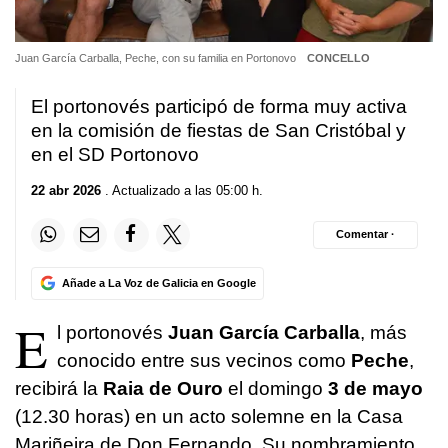
Juan García Carballa, Peche, con su familia en Portonovo
CONCELLO
El portonovés participó de forma muy activa
en la comisión de fiestas de San Cristóbal y
en el SD Portonovo
22 abr 2026
. Actualizado a las 05:00 h.
Comentar ·
Añade a La Voz de Galicia en Google
E
l portonovés
Juan García Carballa
, más
conocido entre sus vecinos como
Peche
,
recibirá la
Raia de Ouro
el domingo
3 de mayo
(12.30 horas) en un acto solemne en la Casa
Mariñeira de Don Fernando. Su nombramiento