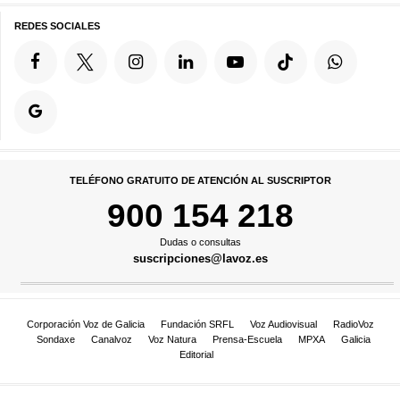
REDES SOCIALES
TELÉFONO GRATUITO DE ATENCIÓN AL SUSCRIPTOR
900 154 218
Dudas o consultas
suscripciones@lavoz.es
Corporación Voz de Galicia
Fundación SRFL
Voz Audiovisual
RadioVoz
Sondaxe
Canalvoz
Voz Natura
Prensa-Escuela
MPXA
Galicia
Editorial