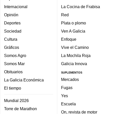
Internacional
La Cocina de Frabisa
Opinión
Red
Deportes
Plata o plomo
Sociedad
Ven A Galicia
Cultura
Enfoque
Gráficos
Vive el Camino
Somos Agro
La Mochila Roja
Somos Mar
Galicia Innova
Obituarios
SUPLEMENTOS
Mercados
La Galicia Económica
Fugas
El tiempo
Yes
Mundial 2026
Escuela
Torre de Marathon
On, revista de motor