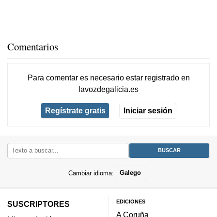
Comentarios
Para comentar es necesario
estar registrado
en
lavozdegalicia.es
Regístrate gratis
Iniciar sesión
Cambiar idioma:
Galego
EDICIONES
SUSCRIPTORES
A Coruña