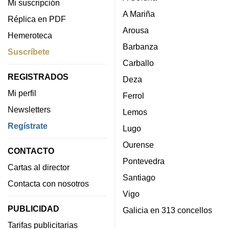
Mi suscripción
A Mariña
Réplica en PDF
Arousa
Hemeroteca
Barbanza
Suscríbete
Carballo
REGISTRADOS
Deza
Mi perfil
Ferrol
Newsletters
Lemos
Regístrate
Lugo
Ourense
CONTACTO
Pontevedra
Cartas al director
Santiago
Contacta con nosotros
Vigo
PUBLICIDAD
Galicia en 313 concellos
Tarifas publicitarias