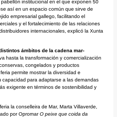
 pabellón institucional en el que exponen 50
se así en un espacio común que sirve de
ejido empresarial gallego, facilitando el
ciales y el fortalecimiento de las relaciones
stribuidores internacionales, explicó la Xunta
istintos ámbitos de la cadena mar-
iva hasta la transformación y comercialización
 conservas, congelados y productos
eria permite mostrar la diversidad e
su capacidad para adaptarse a las demandas
s exigente en términos de sostenibilidad y
feria la conselleira de Mar, Marta Villaverde,
izado por Opromar
O peixe que coida da