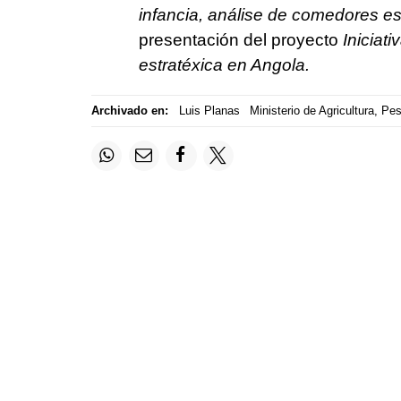
infancia, análise de comedores e
presentación del proyecto
Iniciat
estratéxica en Angola.
Archivado en:
Luis Planas
Ministerio de Agricultura, Pe