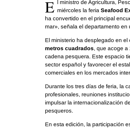
E
l ministro de Agricultura, Pes
miércoles la feria
Seafood Ex
ha convertido en el principal encu
mar», señala el departamento en 
El ministerio ha desplegado en el
metros cuadrados
, que acoge a 
cadena pesquera. Este espacio tien
sector español y favorecer el est
comerciales en los mercados inte
Durante los tres días de feria, l
profesionales, reuniones instituci
impulsar la internacionalización 
pesqueros.
En esta edición, la participación 