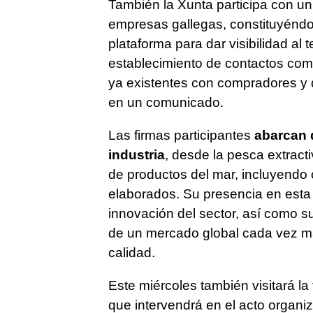
También la Xunta participa con un
empresas gallegas, constituyéndo
plataforma para dar visibilidad al t
establecimiento de contactos comer
ya existentes con compradores y di
en un comunicado.
Las firmas participantes
abarcan d
industria
, desde la pesca extract
de productos del mar, incluyendo
elaborados. Su presencia en esta f
innovación del sector, así como 
de un mercado global cada vez má
calidad.
Este miércoles también visitará la 
que intervendrá en el acto organ