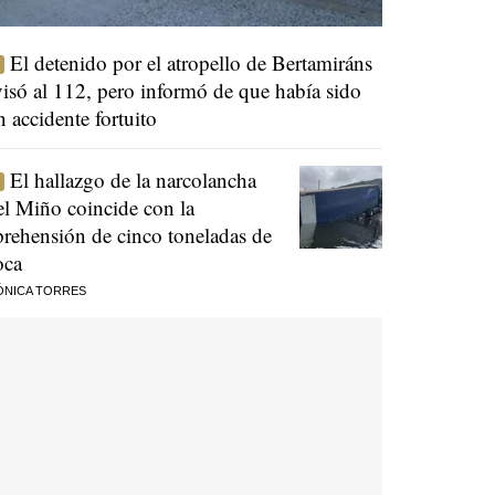
El detenido por el atropello de Bertamiráns
visó al 112, pero informó de que había sido
n accidente fortuito
El hallazgo de la narcolancha
el Miño coincide con la
prehensión de cinco toneladas de
oca
ÓNICA TORRES