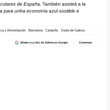
scolares de España
. También asistirá a la
iva para unha economía azul sostible e
sca y Alimentación
Barcelona
Cataluña
Xunta de Galicia
Añade a La Voz de Galicia en Google
Comentar ·