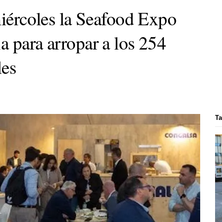
miércoles la Seafood Expo
a para arropar a los 254
les
Ta