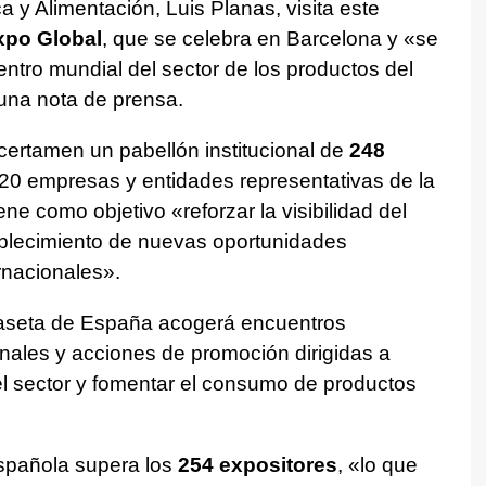
ca y Alimentación, Luis Planas, visita este
po Global
, que se celebra en Barcelona y «se
entro mundial del sector de los productos del
una nota de prensa.
 certamen un pabellón institucional de
248
20 empresas y entidades representativas de la
e como objetivo «reforzar la visibilidad del
ablecimiento de nuevas oportunidades
rnacionales».
a caseta de España acogerá encuentros
onales y acciones de promoción dirigidas a
del sector y fomentar el consumo de productos
española supera los
254 expositores
, «lo que