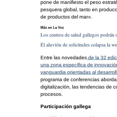
pone de manifiesto el peso estra
pesquera global, tanto en produc
de productos del mar».
Más en La Voz
Los centros de salud gallegos podrán o
El aluvión de solicitudes colapsa la we
Entre las novedades
de la 32 edic
una zona específica de innovación
vanguardia orientadas al desarroll
programa de conferencias abordará
digitalización, las tendencias de
procesos.
Participación gallega