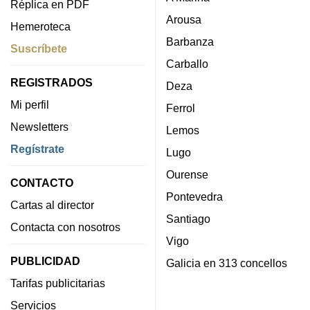
Réplica en PDF
Arousa
Hemeroteca
Barbanza
Suscríbete
Carballo
REGISTRADOS
Deza
Mi perfil
Ferrol
Newsletters
Lemos
Regístrate
Lugo
Ourense
CONTACTO
Pontevedra
Cartas al director
Santiago
Contacta con nosotros
Vigo
PUBLICIDAD
Galicia en 313 concellos
Tarifas publicitarias
Servicios