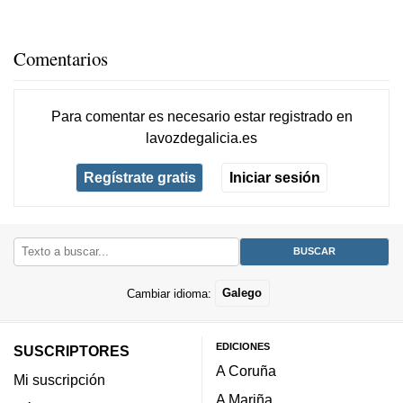
Comentarios
Para comentar es necesario
estar registrado
en
lavozdegalicia.es
Regístrate gratis
Iniciar sesión
Cambiar idioma:
Galego
EDICIONES
SUSCRIPTORES
A Coruña
Mi suscripción
A Mariña