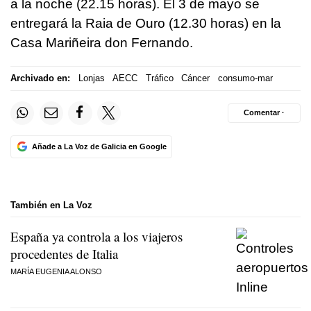
a la noche (22.15 horas). El 3 de mayo se
entregará la Raia de Ouro (12.30 horas) en la
Casa Mariñeira don Fernando.
Archivado en:
Lonjas
AECC
Tráfico
Cáncer
consumo-mar
Comentar ·
Añade a La Voz de Galicia en Google
También en La Voz
España ya controla a los viajeros
procedentes de Italia
MARÍA EUGENIA ALONSO