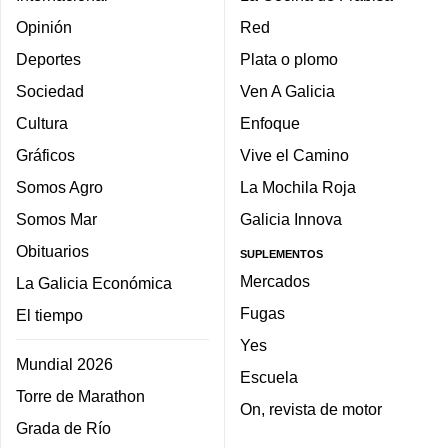
Opinión
Red
Deportes
Plata o plomo
Sociedad
Ven A Galicia
Cultura
Enfoque
Gráficos
Vive el Camino
Somos Agro
La Mochila Roja
Somos Mar
Galicia Innova
Obituarios
SUPLEMENTOS
Mercados
La Galicia Económica
Fugas
El tiempo
Yes
Mundial 2026
Escuela
Torre de Marathon
On, revista de motor
Grada de Río