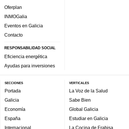
Oferplan
INMOGalia
Eventos en Galicia
Contacto
RESPONSABILIDAD SOCIAL
Eficiencia energética
Ayudas para inversiones
SECCIONES
VERTICALES
Portada
La Voz de la Salud
Galicia
Sabe Bien
Economía
Global Galicia
España
Estudiar en Galicia
Internacional
La Cocina de Frabisa