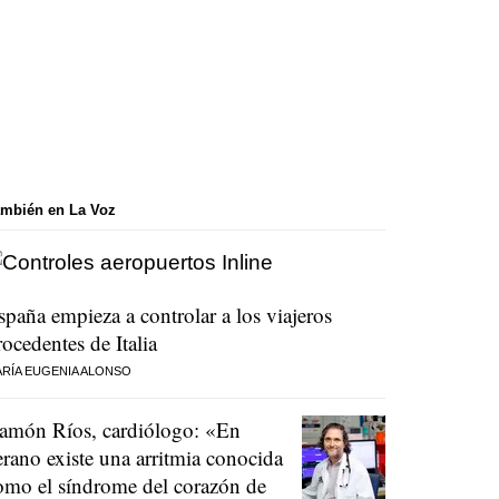
mbién en La Voz
spaña empieza a controlar a los viajeros
rocedentes de Italia
RÍA EUGENIA ALONSO
amón Ríos, cardiólogo: «En
erano existe una arritmia conocida
omo el síndrome del corazón de