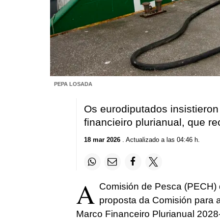
PEPA LOSADA
Os eurodiputados insistiero
financieiro plurianual, que r
18 mar 2026
. Actualizado a las 04:46 h.
A
Comisión de Pesca (PECH) d
proposta da Comisión para a
Marco Financeiro Plurianual 2028