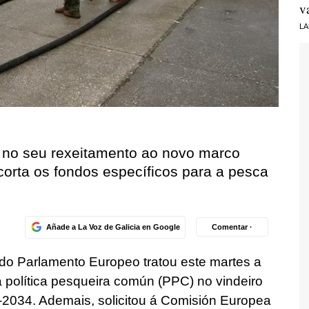
v
LA
n no seu rexeitamento ao novo marco
ecorta os fondos específicos para a pesca
Añade a La Voz de Galicia en Google
Comentar ·
o Parlamento Europeo tratou este martes a
 política pesqueira común (PPC) no vindeiro
-2034. Ademais, solicitou á Comisión Europea