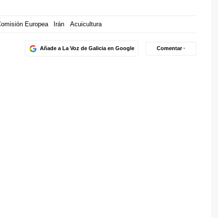
omisión Europea
Irán
Acuicultura
Añade a La Voz de Galicia en Google
Comentar ·