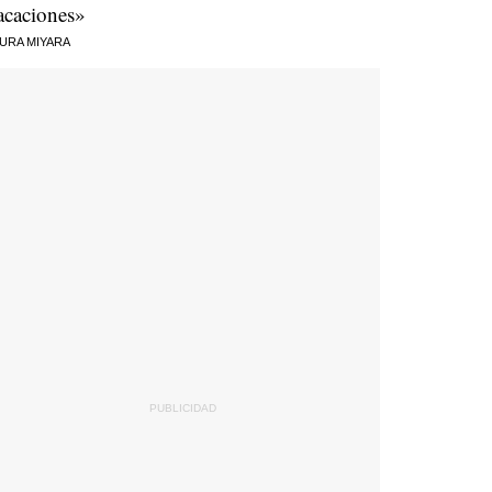
acaciones»
URA MIYARA