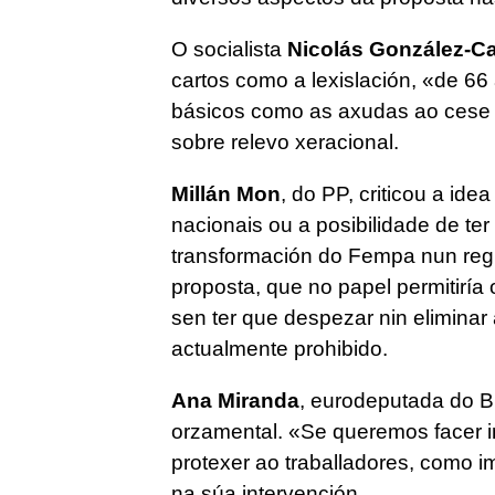
O socialista
Nicolás González-C
cartos como a lexislación, «de 6
básicos como as axudas ao cese t
sobre relevo xeracional.
Millán Mon
, do PP, criticou a ide
nacionais ou a posibilidade de ter
transformación do Fempa nun regu
proposta, que no papel permitiría
sen ter que despezar nin eliminar
actualmente prohibido.
Ana Miranda
, eurodeputada do B
orzamental. «Se queremos facer in
protexer ao traballadores, como 
na súa intervención.