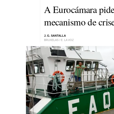
A Eurocámara pide
mecanismo de crise
J. G. SANTALLA
BRUXELAS / E. LA VOZ