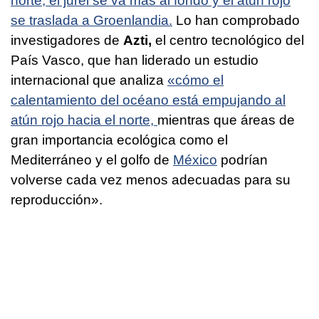
norte, el jurel se va más al fondo y el atún rojo
se traslada a Groenlandia.
Lo han comprobado
investigadores de
Azti,
el centro tecnológico del
País Vasco, que han liderado un estudio
internacional que analiza
«cómo el
calentamiento del océano está empujando al
atún rojo hacia el norte,
mientras que áreas de
gran importancia ecológica como el
Mediterráneo y el golfo de
México
podrían
volverse cada vez menos adecuadas para su
reproducción».