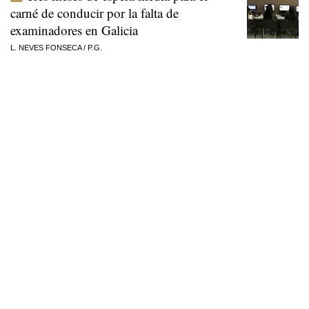
carné de conducir por la falta de
examinadores en Galicia
L. NEVES FONSECA
/
P.G.