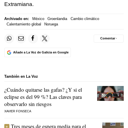
Extramiana.
Archivado en:
México
Groenlandia
Cambio climático
Calentamiento global
Noruega
Comentar ·
Añade a La Voz de Galicia en Google
También en La Voz
¿Cuándo quitarse las gafas? ¿Y si el
eclipse es del 99 %? Las claves para
observarlo sin riesgos
XAVIER FONSECA
Tres meses de espera media para el