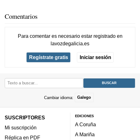
Comentarios
Para comentar es necesario
estar registrado
en
lavozdegalicia.es
Regístrate gratis
Iniciar sesión
Cambiar idioma:
Galego
EDICIONES
SUSCRIPTORES
A Coruña
Mi suscripción
A Mariña
Réplica en PDF