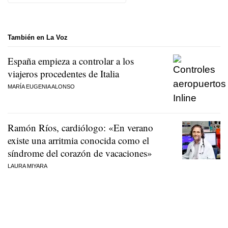
También en La Voz
España empieza a controlar a los
viajeros procedentes de Italia
MARÍA EUGENIA ALONSO
Ramón Ríos, cardiólogo: «En verano
existe una arritmia conocida como el
síndrome del corazón de vacaciones»
LAURA MIYARA