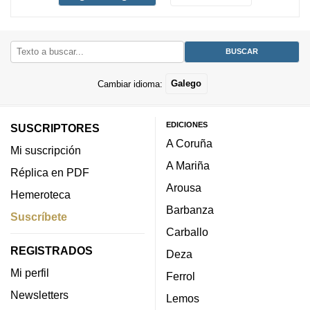
Cambiar idioma:
Galego
EDICIONES
SUSCRIPTORES
A Coruña
Mi suscripción
A Mariña
Réplica en PDF
Arousa
Hemeroteca
Barbanza
Suscríbete
Carballo
REGISTRADOS
Deza
Mi perfil
Ferrol
Newsletters
Lemos