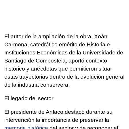
El autor de la ampliación de la obra, Xoán
Carmona, catedrático emérito de Historia e
Instituciones Económicas de la Universidade de
Santiago de Compostela, aportó contexto
histórico y anécdotas que permitieron situar
estas trayectorias dentro de la evolución general
de la industria conservera.
El legado del sector
El presidente de Anfaco destacó durante su
intervención la importancia de preservar la
memoria histórica
del sector y de reconocer el