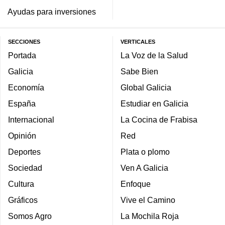
Ayudas para inversiones
SECCIONES
VERTICALES
Portada
La Voz de la Salud
Galicia
Sabe Bien
Economía
Global Galicia
España
Estudiar en Galicia
Internacional
La Cocina de Frabisa
Opinión
Red
Deportes
Plata o plomo
Sociedad
Ven A Galicia
Cultura
Enfoque
Gráficos
Vive el Camino
Somos Agro
La Mochila Roja