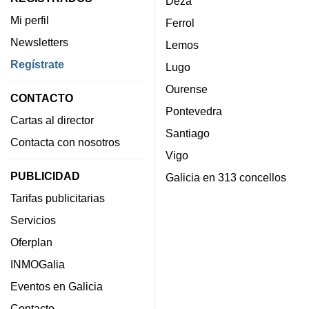
Deza
Mi perfil
Ferrol
Newsletters
Lemos
Regístrate
Lugo
Ourense
CONTACTO
Pontevedra
Cartas al director
Santiago
Contacta con nosotros
Vigo
PUBLICIDAD
Galicia en 313 concellos
Tarifas publicitarias
Servicios
Oferplan
INMOGalia
Eventos en Galicia
Contacto