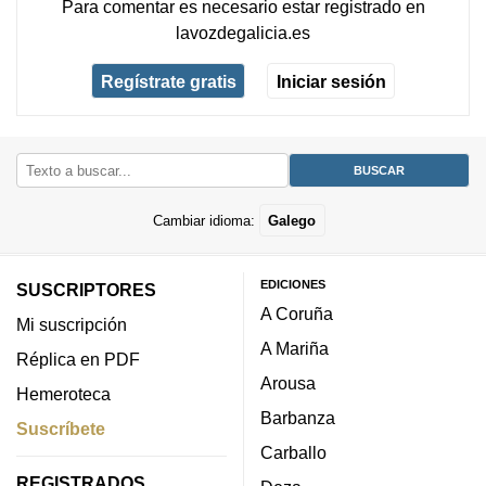
Para comentar es necesario
estar registrado
en
lavozdegalicia.es
Regístrate gratis
Iniciar sesión
Cambiar idioma:
Galego
EDICIONES
SUSCRIPTORES
A Coruña
Mi suscripción
A Mariña
Réplica en PDF
Arousa
Hemeroteca
Barbanza
Suscríbete
Carballo
REGISTRADOS