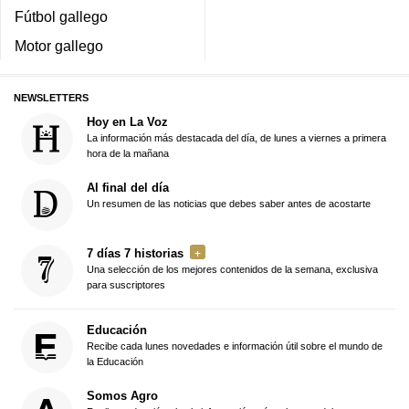
Fútbol gallego
Motor gallego
NEWSLETTERS
Hoy en La Voz
La información más destacada del día, de lunes a viernes a primera
hora de la mañana
Al final del día
Un resumen de las noticias que debes saber antes de acostarte
7 días 7 historias
Una selección de los mejores contenidos de la semana, exclusiva
para suscriptores
Educación
Recibe cada lunes novedades e información útil sobre el mundo de
la Educación
Somos Agro