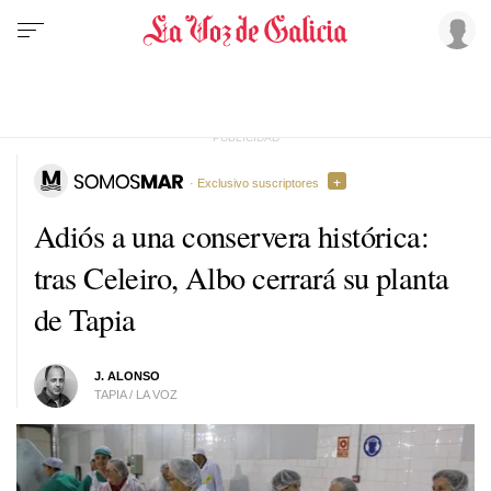
· Exclusivo suscriptores
Adiós a una conservera histórica:
tras Celeiro, Albo cerrará su planta
de Tapia
J. ALONSO
TAPIA / LA VOZ