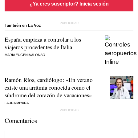
¿Ya eres suscriptor?
Inicia sesión
También en La Voz
España empieza a controlar a los
viajeros procedentes de Italia
MARÍA EUGENIA ALONSO
Ramón Ríos, cardiólogo: «En verano
existe una arritmia conocida como el
síndrome del corazón de vacaciones»
LAURA MIYARA
Comentarios