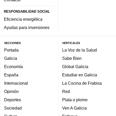
RESPONSABILIDAD SOCIAL
Eficiencia energética
Ayudas para inversiones
SECCIONES
VERTICALES
Portada
La Voz de la Salud
Galicia
Sabe Bien
Economía
Global Galicia
España
Estudiar en Galicia
Internacional
La Cocina de Frabisa
Opinión
Red
Deportes
Plata o plomo
Sociedad
Ven A Galicia