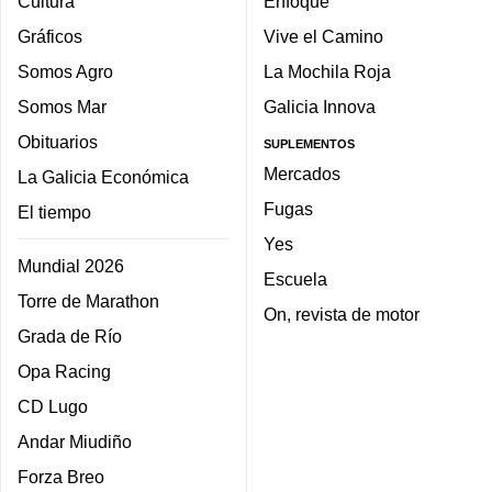
Cultura
Enfoque
Gráficos
Vive el Camino
Somos Agro
La Mochila Roja
Somos Mar
Galicia Innova
Obituarios
SUPLEMENTOS
Mercados
La Galicia Económica
Fugas
El tiempo
Yes
Mundial 2026
Escuela
Torre de Marathon
On, revista de motor
Grada de Río
Opa Racing
CD Lugo
Andar Miudiño
Forza Breo