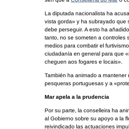
La diputada nacionalista ha acus
vista gorda» y ha subrayado que s
debe perseguir. A esto ha añadido
tanto, no se someten a controles s
medios para combatir el furtivismo
ciudadanía en general para que
«
cheguen aos fogares e locais».
También ha animado a mantener un
pesqueras portuguesas y a «prote
Mar apela a la prudencia
Por su parte, la conselleira ha an
al Gobierno sobre su apoyo a la fl
reivindicado las actuaciones impul