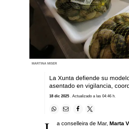
MARTINA MISER
La Xunta defiende su modelo i
asentado en vigilancia, coord
18 dic 2025
. Actualizado a las 04:46 h.
L
a conselleira de Mar,
Marta V