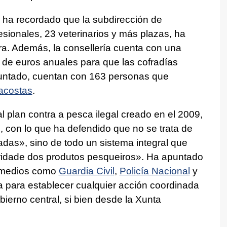
ha recordado que la subdirección de
sionales, 23 veterinarios y más plazas, ha
a. Además, la consellería cuenta con una
 de euros anuales para que las cofradías
puntado, cuentan con 163 personas que
acostas
.
al plan contra a pesca ilegal creado en el 2009,
, con lo que ha defendido que no se trata de
sadas»
, sino de todo un sistema integral que
bridade dos produtos pesqueiros»
. Ha apuntado
s medios como
Guardia Civil
,
Policía Nacional
y
a para establecer cualquier acción coordinada
bierno central, si bien desde la Xunta