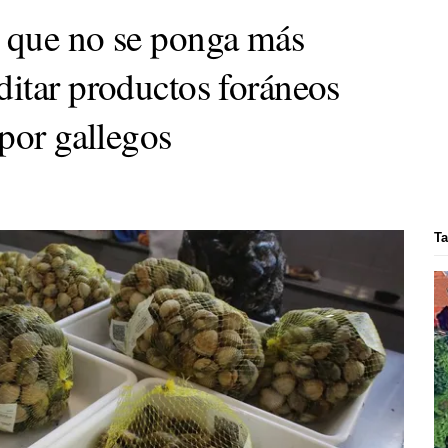
 que no se ponga más
itar productos foráneos
por gallegos
Ta