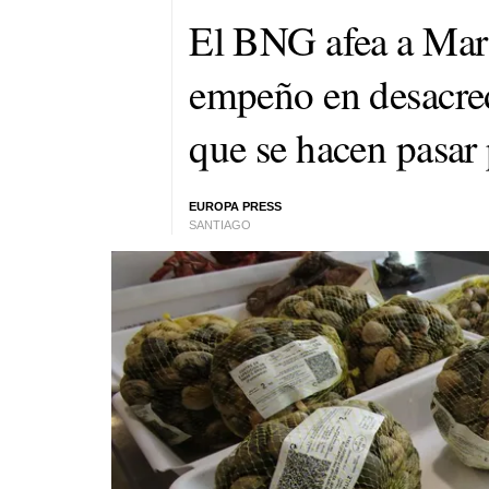
El BNG afea a Mar
empeño en desacred
que se hacen pasar 
EUROPA PRESS
SANTIAGO