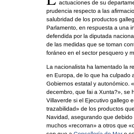
actuaciones de su departame
prudencia respecto a las afirmaci
salubridad de los productos galleg
Parlamento, en respuesta a una i
defendida por la diputada nacional
de las medidas que se toman cont
foráneo en el sector pesquero y m
La nacionalista ha lamentado la r
en Europa, de lo que ha culpado a
Gobiernos estatal y autonómico. «
decembro, que fai a Xunta?», se
Villaverde si el Ejecutivo gallego
trazabilidad» de los productos qu
Navidad, asegurando que debido 
muchos «recorran» a otros que
«d
sen que a
Consellería do Mar
o co