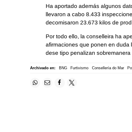
Ha aportado además algunos dato
llevaron a cabo 8.433 inspeccione
decomisaron 23.673 kilos de produ
Por todo ello, la conselleira ha a
afirmaciones que ponen en duda l
dese tipo penalizan sobremanera 
Archivado en:
BNG
Furtivismo
Consellería do Mar
Po