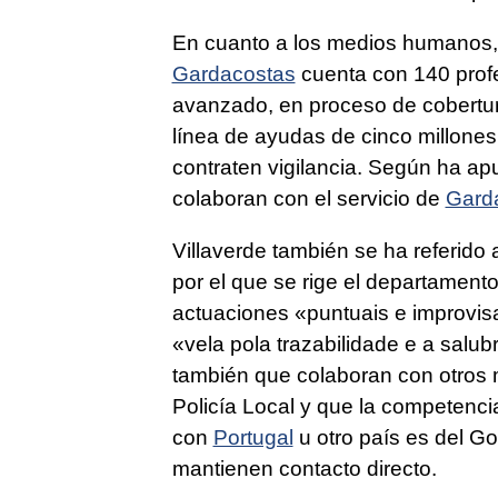
En cuanto a los medios humanos, 
Gardacostas
cuenta con 140 profe
avanzado, en proceso de cobertur
línea de ayudas de cinco millones
contraten vigilancia. Según ha a
colaboran con el servicio de
Gard
Villaverde también se ha referido 
por el que se rige el departamento
actuaciones «
puntuais e improvi
«vela pola trazabilidade e a salu
también que colaboran con otro
Policía Local y que la competenci
con
Portugal
u otro país es del Go
mantienen contacto directo.