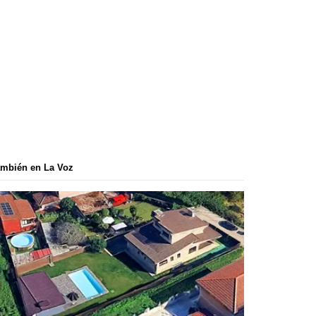
mbién en La Voz