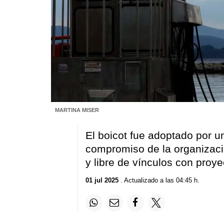
MARTINA MISER
El boicot fue adoptado por 
compromiso de la organizaci
y libre de vínculos con pro
01 jul 2025
. Actualizado a las 04:45 h.