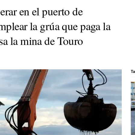
rar en el puerto de
mplear la grúa que paga la
sa la mina de Touro
Ta