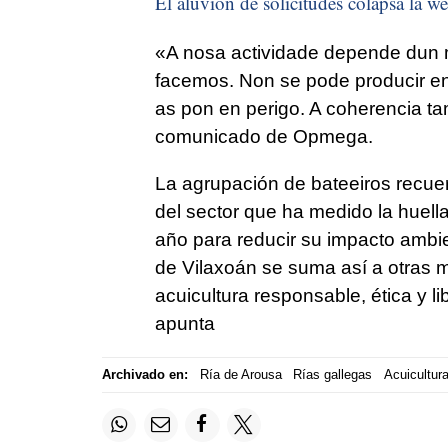
El aluvión de solicitudes colapsa la we
«A nosa actividade depende dun m
facemos. Non se pode producir e
as pon en perigo. A coherencia ta
comunicado de Opmega.
La agrupación de bateeiros recuer
del sector que ha medido la huell
año para reducir su impacto ambie
de Vilaxoán se suma así a otras 
acuicultura responsable, ética y l
apunta
Archivado en:
Ría de Arousa
Rías gallegas
Acuicultur