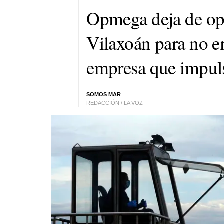
Opmega deja de ope
Vilaxoán para no e
empresa que impul
SOMOS MAR
REDACCIÓN / LA VOZ