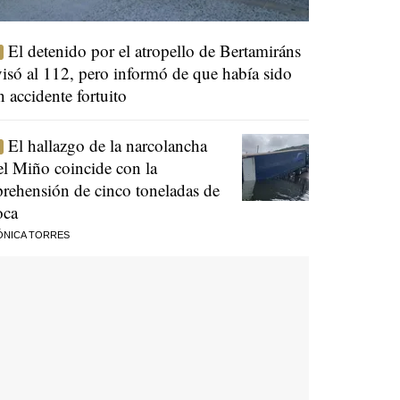
El detenido por el atropello de Bertamiráns
visó al 112, pero informó de que había sido
n accidente fortuito
El hallazgo de la narcolancha
el Miño coincide con la
prehensión de cinco toneladas de
oca
ÓNICA TORRES