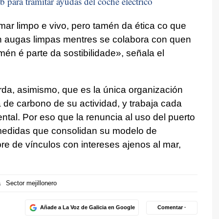
b para tramitar ayudas del coche eléctrico
ar limpo e vivo, pero tamén da ética co que
n augas limpas mentres se colabora con quen
mén é parte da sostibilidade»,
señala el
da, asimismo, que es la única organización
a de carbono de su actividad, y trabaja cada
ntal. Por eso que la renuncia al uso del puerto
medidas que consolidan su modelo de
ibre de vínculos con intereses ajenos al mar,
a
Sector mejillonero
Añade a La Voz de Galicia en Google
Comentar ·