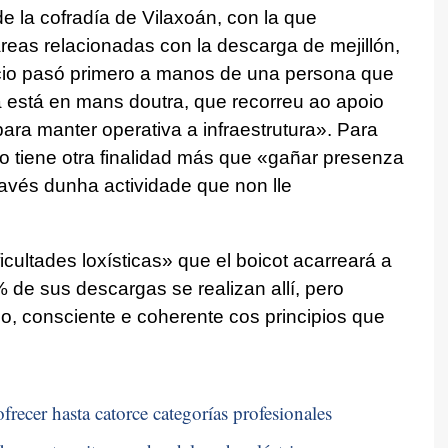
de la cofradía de Vilaxoán, con la que
areas relacionadas con la descarga de mejillón,
vicio pasó primero a manos de una persona que
 está en mans doutra, que recorreu ao apoio
ra manter operativa a infraestrutura»
. Para
tiene otra finalidad más que
«gañar presenza
través dunha actividade que non lle
cultades loxísticas» que el boicot acarreará a
 de sus descargas se realizan allí, pero
o, consciente e coherente cos principios que
frecer hasta catorce categorías profesionales