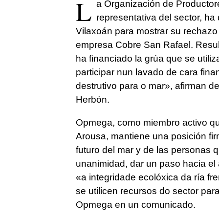
L
a Organización de Productore
representativa del sector, ha
Vilaxoán para mostrar su rechazo 
empresa Cobre San Rafael. Result
ha financiado la grúa que se utili
participar nun lavado de cara fi
destrutivo para o mar»
, afirman d
Herbón.
Opmega, como miembro activo qu
Arousa
, mantiene una posición fi
futuro del mar y de las personas q
unanimidad, dar un paso hacia el
«a integridade ecolóxica da ría fre
se utilicen recursos do sector para
Opmega en un comunicado.