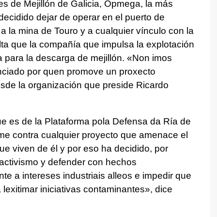
s de Mejillón de Galicia, Opmega, la más
 decidido dejar de operar en el puerto de
a la mina de Touro y a cualquier vínculo con la
a que la compañía que impulsa la explotación
za para la descarga de mejillón.
«Non imos
nanciado por quen promove un proxecto
esde la organización que preside Ricardo
e es de la
Plataforma pola Defensa da Ría de
rme contra cualquier proyecto que amenace el
ue viven de él y por eso ha decidido, por
 activismo y defender con hechos
nte a intereses industriais alleos e impedir que
 lexitimar iniciativas contaminantes», dice