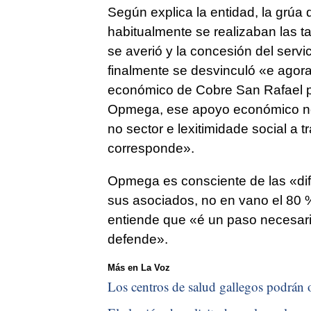
Según explica la entidad, la grúa 
habitualmente se realizaban las t
se averió y la concesión del ser
finalmente se desvinculó
«e agora
económico de Cobre San Rafael pa
Opmega, ese apoyo económico no 
no sector e lexitimidade social a 
corresponde»
.
Opmega es consciente de las «difi
sus asociados, no en vano el 80 %
entiende que
«é un paso necesari
defende».
Más en La Voz
Los centros de salud gallegos podrán o