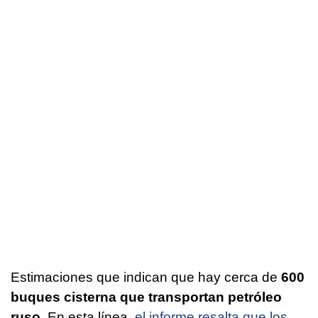
Estimaciones que indican que hay cerca de
600
buques cisterna que transportan petróleo
ruso
. En esta línea,
el informe resalta que los