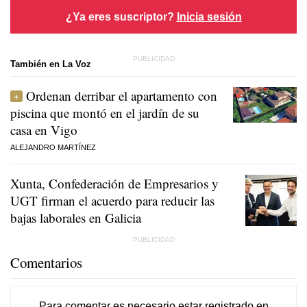
¿Ya eres suscriptor?
Inicia sesión
También en La Voz
Ordenan derribar el apartamento con
piscina que montó en el jardín de su
casa en Vigo
ALEJANDRO MARTÍNEZ
Xunta, Confederación de Empresarios y
UGT firman el acuerdo para reducir las
bajas laborales en Galicia
Comentarios
Para comentar es necesario
estar registrado
en