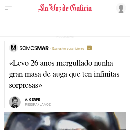
· Exclusivo suscriptores
«Levo 26 anos mergullado nunha
gran masa de auga que ten infinitas
sorpresas»
A. GERPE
RIBEIRA / LA VOZ