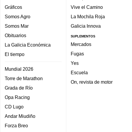
Gráficos
Vive el Camino
Somos Agro
La Mochila Roja
Somos Mar
Galicia Innova
Obituarios
SUPLEMENTOS
Mercados
La Galicia Económica
Fugas
El tiempo
Yes
Mundial 2026
Escuela
Torre de Marathon
On, revista de motor
Grada de Río
Opa Racing
CD Lugo
Andar Miudiño
Forza Breo