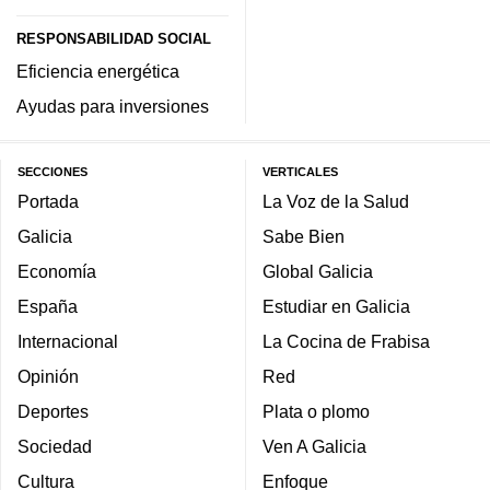
RESPONSABILIDAD SOCIAL
Eficiencia energética
Ayudas para inversiones
SECCIONES
VERTICALES
Portada
La Voz de la Salud
Galicia
Sabe Bien
Economía
Global Galicia
España
Estudiar en Galicia
Internacional
La Cocina de Frabisa
Opinión
Red
Deportes
Plata o plomo
Sociedad
Ven A Galicia
Cultura
Enfoque