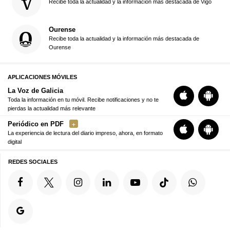
Recibe toda la actualidad y la información más destacada de Vigo
Ourense
Recibe toda la actualidad y la información más destacada de
Ourense
APLICACIONES MÓVILES
La Voz de Galicia
Toda la información en tu móvil. Recibe notificaciones y no te
pierdas la actualidad más relevante
Periódico en PDF
La experiencia de lectura del diario impreso, ahora, en formato
digital
REDES SOCIALES