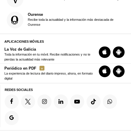
Ourense
Recibe toda la actualidad y la información más destacada de
Ourense
APLICACIONES MÓVILES
La Voz de Galicia
Toda la información en tu móvil. Recibe notificaciones y no te
pierdas la actualidad más relevante
Periódico en PDF
La experiencia de lectura del diario impreso, ahora, en formato
digital
REDES SOCIALES