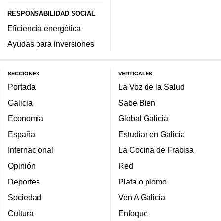
RESPONSABILIDAD SOCIAL
Eficiencia energética
Ayudas para inversiones
SECCIONES
VERTICALES
Portada
La Voz de la Salud
Galicia
Sabe Bien
Economía
Global Galicia
España
Estudiar en Galicia
Internacional
La Cocina de Frabisa
Opinión
Red
Deportes
Plata o plomo
Sociedad
Ven A Galicia
Cultura
Enfoque