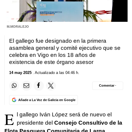
M.MORALEJO
El gallego fue designado en la primera
asamblea general y comité ejecutivo que se
celebra en Vigo en los 18 años de
existencia de este órgano asesor
14 may 2025
. Actualizado a las 04:46 h.
Comentar ·
Añade a La Voz de Galicia en Google
E
l gallego Iván López será de nuevo el
presidente del
Consejo Consultivo de la
Flota Pesquera Comunitaria de Larga