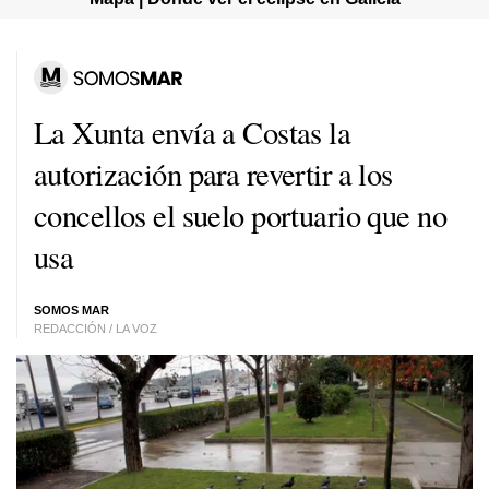
La Xunta envía a Costas la
autorización para revertir a los
concellos el suelo portuario que no
usa
SOMOS MAR
REDACCIÓN / LA VOZ