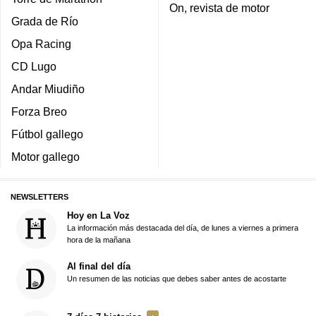
On, revista de motor
Grada de Río
Opa Racing
CD Lugo
Andar Miudiño
Forza Breo
Fútbol gallego
Motor gallego
NEWSLETTERS
Hoy en La Voz
La información más destacada del día, de lunes a viernes a primera
hora de la mañana
Al final del día
Un resumen de las noticias que debes saber antes de acostarte