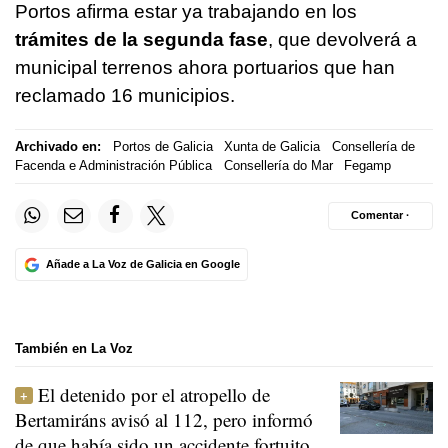
Portos afirma estar ya trabajando en los
trámites de la segunda fase
, que devolverá a
municipal terrenos ahora portuarios que han
reclamado 16 municipios.
Archivado en:
Portos de Galicia
Xunta de Galicia
Consellería de
Facenda e Administración Pública
Consellería do Mar
Fegamp
Comentar ·
Añade a La Voz de Galicia en Google
También en La Voz
El detenido por el atropello de
Bertamiráns avisó al 112, pero informó
de que había sido un accidente fortuito