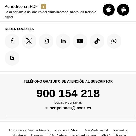
Periódico en PDF
La experiencia de lectura del diario impreso, ahora, en formato
digital
REDES SOCIALES
TELÉFONO GRATUITO DE ATENCIÓN AL SUSCRIPTOR
900 154 218
Dudas o consultas
suscripciones@lavoz.es
Corporación Voz de Galicia
Fundación SRFL
Voz Audiovisual
RadioVoz
Sondaxe
Canalvoz
Voz Natura
Prensa-Escuela
MPXA
Galicia