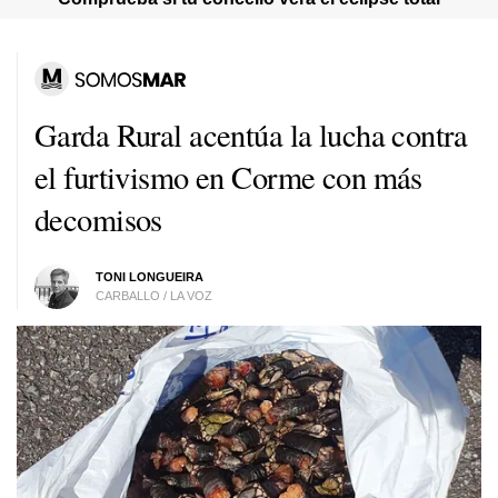
Garda Rural acentúa la lucha contra
el furtivismo en Corme con más
decomisos
TONI LONGUEIRA
CARBALLO / LA VOZ