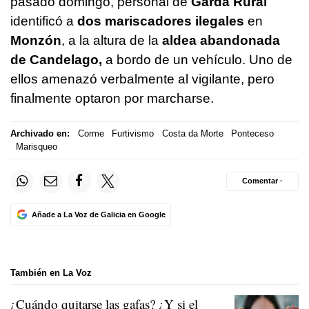
pasado domingo, personal de
Garda Rural
identificó a
dos mariscadores ilegales
en
Monzón
, a la altura de la
aldea abandonada
de Candelago,
a bordo de un vehículo. Uno de
ellos amenazó verbalmente al vigilante, pero
finalmente optaron por marcharse.
Archivado en:
Corme
Furtivismo
Costa da Morte
Ponteceso
Marisqueo
Comentar ·
Añade a La Voz de Galicia en Google
También en La Voz
¿Cuándo quitarse las gafas? ¿Y si el