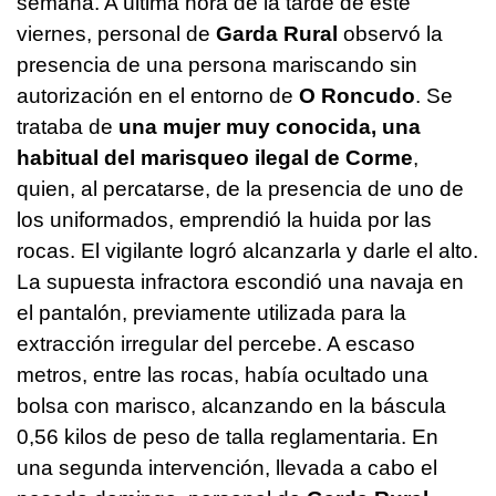
semana. A última hora de la tarde de este
viernes, personal de
Garda Rural
observó la
presencia de una persona mariscando sin
autorización en el entorno de
O Roncudo
. Se
trataba de
una mujer muy conocida, una
habitual del marisqueo ilegal de Corme
,
quien, al percatarse, de la presencia de uno de
los uniformados, emprendió la huida por las
rocas. El vigilante logró alcanzarla y darle el alto.
La supuesta infractora escondió una navaja en
el pantalón, previamente utilizada para la
extracción irregular del percebe. A escaso
metros, entre las rocas, había ocultado una
bolsa con marisco, alcanzando en la báscula
0,56 kilos de peso de talla reglamentaria. En
una segunda intervención, llevada a cabo el