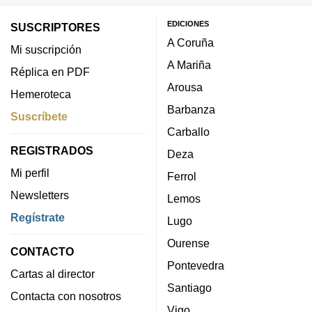
EDICIONES
SUSCRIPTORES
A Coruña
Mi suscripción
A Mariña
Réplica en PDF
Arousa
Hemeroteca
Barbanza
Suscríbete
Carballo
REGISTRADOS
Deza
Mi perfil
Ferrol
Newsletters
Lemos
Regístrate
Lugo
Ourense
CONTACTO
Pontevedra
Cartas al director
Santiago
Contacta con nosotros
Vigo