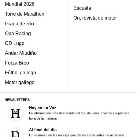
Mundial 2026
Escuela
Torre de Marathon
On, revista de motor
Grada de Río
Opa Racing
CD Lugo
Andar Miudiño
Forza Breo
Fútbol gallego
Motor gallego
NEWSLETTERS
Hoy en La Voz
La información más destacada del día, de lunes a viernes a primera
hora de la mañana
Al final del día
Un resumen de las noticias que debes saber antes de acostarte