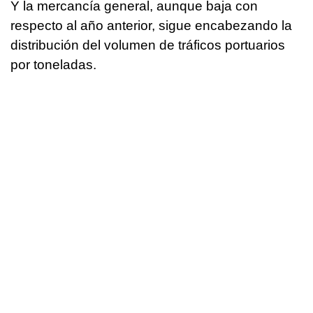
Y la mercancía general, aunque baja con
respecto al año anterior, sigue encabezando la
distribución del volumen de tráficos portuarios
por toneladas.