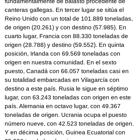
fundamentalmente de balasto procedente de
canteras gallegas. En tercer lugar se sitúa el
Reino Unido con un total de 101.889 toneladas,
de origen (20.261) y con destino (57.985). En
cuarto lugar, Francia con 88.330 toneladas de
origen (28.788) y destino (59.552). En quinta
posición, Irlanda con 69.569 toneladas con
origen en nuestra comunidad. En el sexto
puesto, Canadá con 66.057 toneladas casi en
su totalidad embarcadas en Vilagarcía con
destino a este país. Rusia le sigue en séptimo
lugar, con 63.243 toneladas con origen en este
país. Alemania en octavo lugar, con 49.367
toneladas de origen. Ucrania ocupa el puesto
número nueve, con 42.523 toneladas de origen.
Y en décima posición, Guinea Ecuatorial con