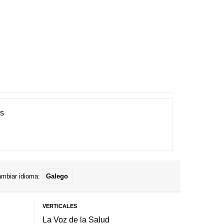
es
mbiar idioma:
Galego
VERTICALES
La Voz de la Salud