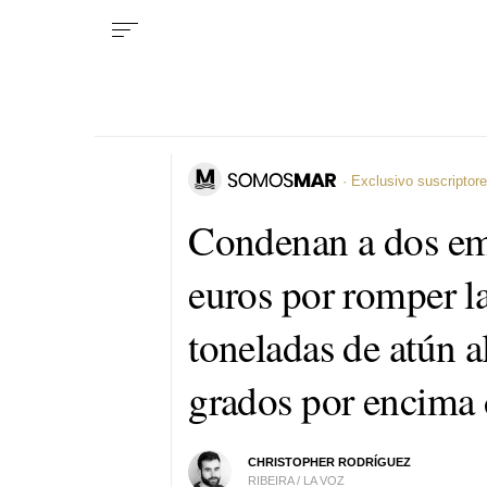
· Exclusivo suscriptor
Condenan a dos em
euros por romper la
toneladas de atún a
grados por encima 
CHRISTOPHER RODRÍGUEZ
RIBEIRA / LA VOZ