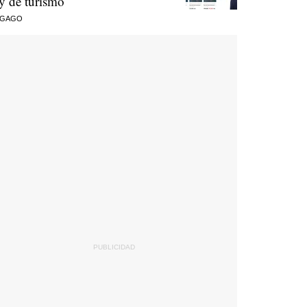
ey de turismo
 GAGO