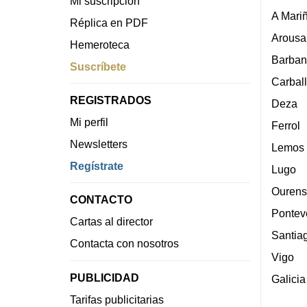
Mi suscripción
A Mari
Réplica en PDF
Arousa
Hemeroteca
Barban
Suscríbete
Carbal
REGISTRADOS
Deza
Mi perfil
Ferrol
Newsletters
Lemos
Regístrate
Lugo
Ourens
CONTACTO
Pontev
Cartas al director
Santia
Contacta con nosotros
Vigo
PUBLICIDAD
Galicia
Tarifas publicitarias