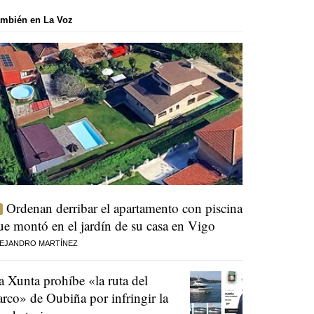
mbién en La Voz
Ordenan derribar el apartamento con piscina
ue montó en el jardín de su casa en Vigo
EJANDRO MARTÍNEZ
a Xunta prohíbe «la ruta del
arco» de Oubiña por infringir la