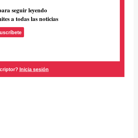
para seguir leyendo
ites a todas las noticias
uscríbete
criptor?
Inicia sesión