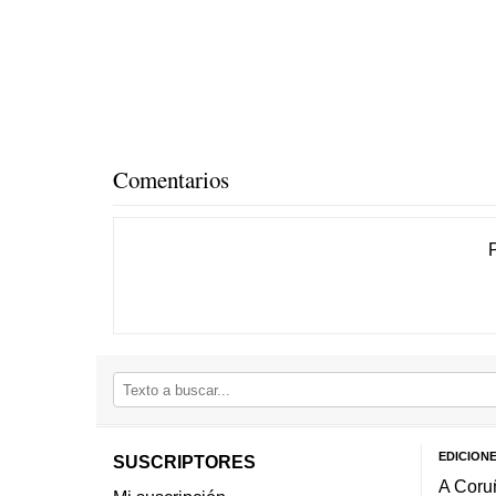
Comentarios
EDICION
SUSCRIPTORES
A Coru