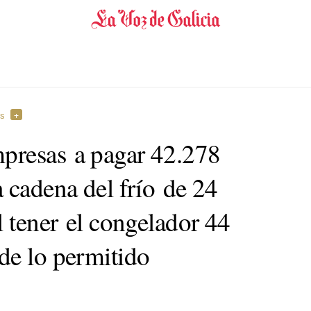
es
presas a pagar 42.278
 cadena del frío de 24
l tener el congelador 44
de lo permitido