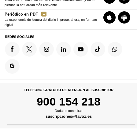
pierdas la actualidad más relevante
Periódico en PDF
La experiencia de lectura del diario impreso, ahora, en formato
digital
REDES SOCIALES
TELÉFONO GRATUITO DE ATENCIÓN AL SUSCRIPTOR
900 154 218
Dudas o consultas
suscripciones@lavoz.es