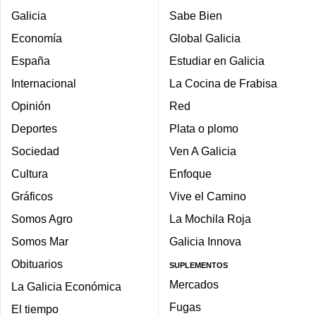
Galicia
Sabe Bien
Economía
Global Galicia
España
Estudiar en Galicia
Internacional
La Cocina de Frabisa
Opinión
Red
Deportes
Plata o plomo
Sociedad
Ven A Galicia
Cultura
Enfoque
Gráficos
Vive el Camino
Somos Agro
La Mochila Roja
Somos Mar
Galicia Innova
Obituarios
SUPLEMENTOS
Mercados
La Galicia Económica
Fugas
El tiempo