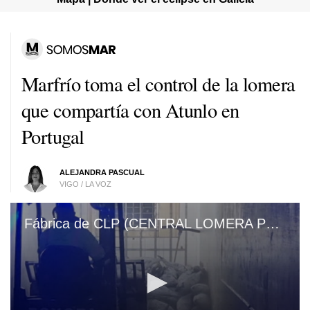
Marfrío toma el control de la lomera
que compartía con Atunlo en
Portugal
ALEJANDRA PASCUAL
VIGO / LA VOZ
Fábrica de CLP (CENTRAL LOMERA PORTUGUESA) en Vila Nova de Cerveira.