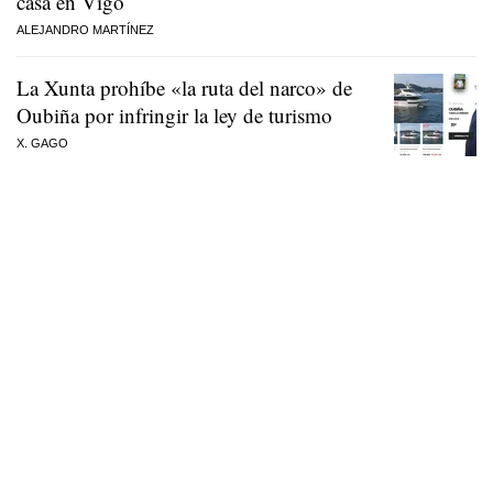
casa en Vigo
ALEJANDRO MARTÍNEZ
La Xunta prohíbe «la ruta del narco» de
Oubiña por infringir la ley de turismo
X. GAGO