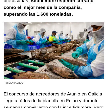
procesadas.
Septiembre esperan cerrarlo
como el mejor mes de la compañía,
superando las 1.600 toneladas.
M.MORALEJO
El concurso de acreedores de Atunlo en Galicia
llegó a oídos de la plantilla en Fulao y durante
semanas convivieron con la incertidumbre. Pero