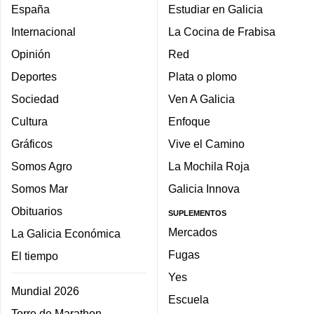
España
Estudiar en Galicia
Internacional
La Cocina de Frabisa
Opinión
Red
Deportes
Plata o plomo
Sociedad
Ven A Galicia
Cultura
Enfoque
Gráficos
Vive el Camino
Somos Agro
La Mochila Roja
Somos Mar
Galicia Innova
Obituarios
SUPLEMENTOS
Mercados
La Galicia Económica
Fugas
El tiempo
Yes
Mundial 2026
Escuela
Torre de Marathon