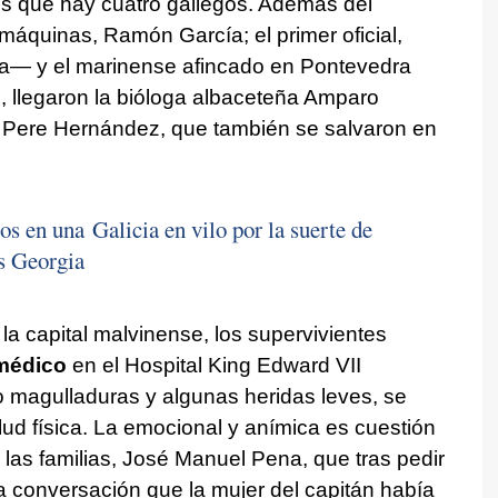
os que hay cuatro gallegos. Además del
 máquinas, Ramón García; el primer oficial,
— y el marinense afincado en Pontevedra
, llegaron la bióloga albaceteña Amparo
s Pere Hernández, que también se salvaron en
s en una Galicia en vilo por la suerte de
s Georgia
la capital malvinense, los supervivientes
médico
en el Hospital King Edward VII
o magulladuras y algunas heridas leves, se
ud física. La emocional y anímica es cuestión
 las familias, José Manuel Pena, que tras pedir
la conversación que la mujer del capitán había