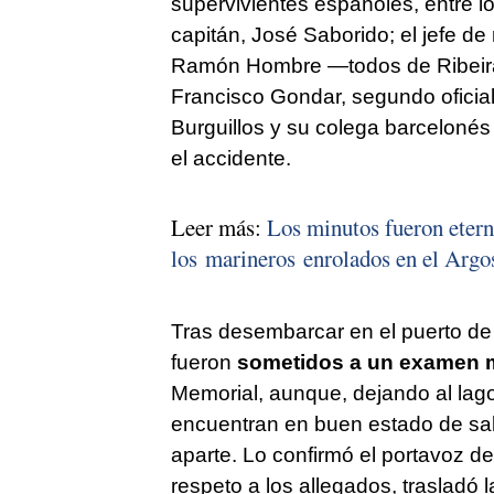
supervivientes españoles, entre l
capitán, José Saborido; el jefe de
Ramón Hombre —todos de Ribeira
Francisco Gondar, segundo oficial
Burguillos y su colega barceloné
el accidente.
Leer más:
Los minutos fueron eterno
los marineros enrolados en el Argo
Tras desembarcar en el puerto de 
fueron
sometidos a un examen 
Memorial, aunque, dejando al lag
encuentran en buen estado de sal
aparte. Lo confirmó el portavoz de
respeto a los allegados, trasladó 