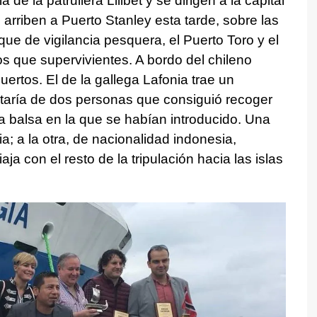
de la patrullera Lilibet y se dirigen a la capital
 arriben a Puerto Stanley esta tarde, sobre las
que de vigilancia pesquera, el Puerto Toro y el
 que supervivientes. A bordo del chileno
rtos. El de la gallega Lafonia trae un
ataría de dos personas que consiguió recoger
 balsa en la que se habían introducido. Una
a; a la otra, de nacionalidad indonesia,
ja con el resto de la tripulación hacia las islas