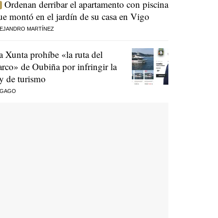
Ordenan derribar el apartamento con piscina
ue montó en el jardín de su casa en Vigo
EJANDRO MARTÍNEZ
a Xunta prohíbe «la ruta del
arco» de Oubiña por infringir la
ey de turismo
 GAGO