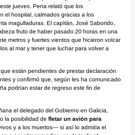
este jueves. Pena relató que los
n el hospital, calmados gracias a los
enta magulladuras. El capìtán, José Saborido,
abeza fruto de haber pasado 20 horas en una
te metros y fuertes vientos que hicieron volcar
los al mar y tener que luchar para volver a
ó que están pendientes de prestar declaración
entes y confirmó que, según les ha comunicado
a podrían estar de regreso este fin de
añana el delegado del Gobierno en Galicia,
 la posibilidad de
fletar un avión para
ivos y a los muertos— si así lo admitía el