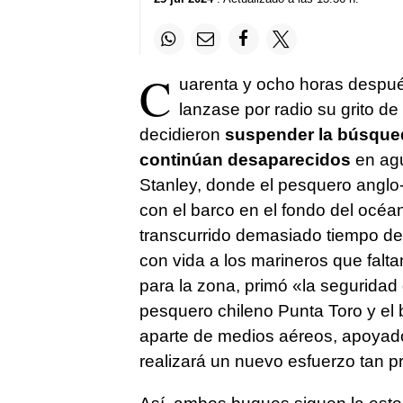
C
uarenta y ocho horas despué
lanzase por radio su grito de
decidieron
suspender la búsqueda
continúan desaparecidos
en agu
Stanley, donde el pesquero anglo-
con el barco en el fondo del océa
transcurrido demasiado tiempo de
con vida a los marineros que falt
para la zona, primó «la seguridad
pesquero chileno Punta Toro y el b
aparte de medios aéreos, apoyado
realizará un nuevo esfuerzo tan p