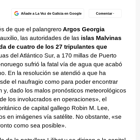
Añade a La Voz de Galicia en Google
Comentar ·
s de que el palangrero
Argos Georgia
 auxilio, las autoridades de las
islas Malvinas
 de cuatro de los 27 tripulantes que
as del Atlántico Sur, a 170 millas de Puerto
noruego sufrió la fatal vía de agua que acabó
no. En la resolución se atendió a que ha
sde el naufragio como para poder encontrar
an y, dado los malos pronósticos meteorológicos
 de los involucrados en operaciones», el
ritánico de capital gallego Robin M. Lee,
s en imágenes vía satélite. No obstante, «se
ronto como sea posible».