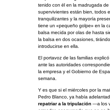
tenido con él en la madrugada de 
supervivientes están bien, todos e
tranquilizantes y la mayoría pres
tiene un «pequeño golpe» en la c
balsa mecida por olas de hasta sie
la balsa en dos ocasiones, tirándo
introducirse en ella.
El portavoz de las familias explic
ante las autoridades correspondi
la empresa y el Gobierno de Españ
semana.
Y es que si el miércoles por la m
Pedro Blanco, ya había adelantado
repatriar a la tripulación
—a los v