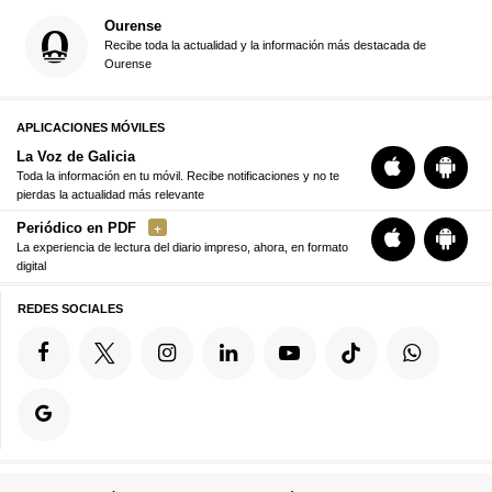
Ourense
Recibe toda la actualidad y la información más destacada de
Ourense
APLICACIONES MÓVILES
La Voz de Galicia
Toda la información en tu móvil. Recibe notificaciones y no te
pierdas la actualidad más relevante
Periódico en PDF
La experiencia de lectura del diario impreso, ahora, en formato
digital
REDES SOCIALES