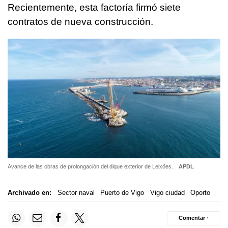
Recientemente, esta factoría firmó siete
contratos de nueva construcción.
Avance de las obras de prolongación del dique exterior de Leixões.
APDL
Archivado en:
Sector naval
Puerto de Vigo
Vigo ciudad
Oporto
Comentar ·