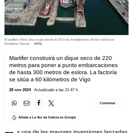
El astillero West Sea ocupa desde el 2014 las instalaciones del los históricos
Estaleiros Navais.
APDL
Martifer construirá un dique seco de 220
metros para poner a punto embarcaciones
de hasta 300 metros de eslora. La factoría
se sitúa a 60 kilómetros de Vigo
28 nov 2024
. Actualizado a las 21:47 h.
Comentar ·
Añade a La Voz de Galicia en Google
s una de las mayores inversiones lanzadas