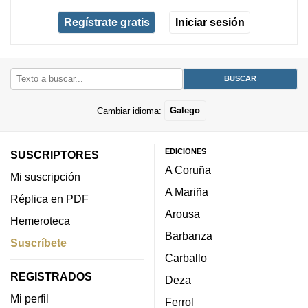
Regístrate gratis
Iniciar sesión
Cambiar idioma:
Galego
EDICIONES
SUSCRIPTORES
A Coruña
Mi suscripción
A Mariña
Réplica en PDF
Arousa
Hemeroteca
Barbanza
Suscríbete
Carballo
REGISTRADOS
Deza
Mi perfil
Ferrol