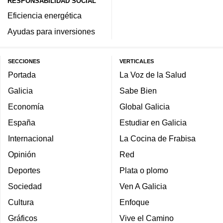
RESPONSABILIDAD SOCIAL
Eficiencia energética
Ayudas para inversiones
SECCIONES
VERTICALES
Portada
La Voz de la Salud
Galicia
Sabe Bien
Economía
Global Galicia
España
Estudiar en Galicia
Internacional
La Cocina de Frabisa
Opinión
Red
Deportes
Plata o plomo
Sociedad
Ven A Galicia
Cultura
Enfoque
Gráficos
Vive el Camino