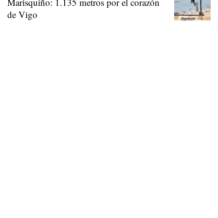
Marisquiño: 1.135 metros por el corazón
de Vigo