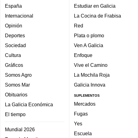
España
Estudiar en Galicia
Internacional
La Cocina de Frabisa
Opinión
Red
Deportes
Plata o plomo
Sociedad
Ven A Galicia
Cultura
Enfoque
Gráficos
Vive el Camino
Somos Agro
La Mochila Roja
Somos Mar
Galicia Innova
Obituarios
SUPLEMENTOS
Mercados
La Galicia Económica
Fugas
El tiempo
Yes
Mundial 2026
Escuela