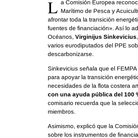
L
a Comisión Europea reconoce
Marítimo de Pesca y Acuicult
afrontar toda la transición energéti
fuentes de financiación». Así lo 
Océanos,
Virginijus Sinkevicius
varios eurodiputados del PPE sobre
descarbonizarse.
Sinkevicius señala que el FEMPA
para apoyar la transición energét
necesidades de la flota costera ar
con una ayuda pública del 100 
comisario recuerda que la selecc
miembros.
Asimismo, explicó que la Comisió
sobre los instrumentos de financi