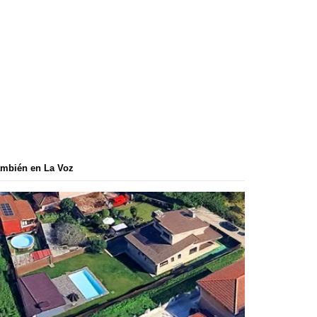
mbién en La Voz