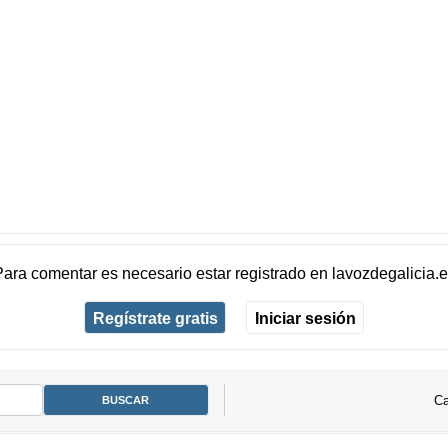
Para comentar es necesario
estar registrado
en
lavozdegalicia.
Regístrate gratis
Iniciar sesión
Ca