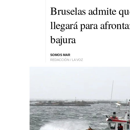
Bruselas admite qu
llegará para afront
bajura
SOMOS MAR
REDACCIÓN / LA VOZ