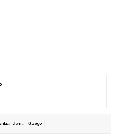
es
mbiar idioma:
Galego