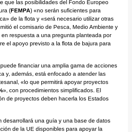
 que las posibilidades del Fondo Europeo
ura (
FEMPA
) «no serán suficientes para
ca» de la flota y «será necesario utilizar otras
admitió el comisario de Pesca, Medio Ambiente y
, en respuesta a una pregunta planteada por
 el apoyo previsto a la flota de bajura para
 puede financiar una amplia gama de acciones
ica y, además, está enfocado a atender las
tesanal, «lo que permitirá apoyar proyectos
%
», con procedimientos simplificados. El
ión de proyectos deben hacerla los Estados
n desarrollará una guía y una base de datos
ación de la UE disponibles para apoyar la