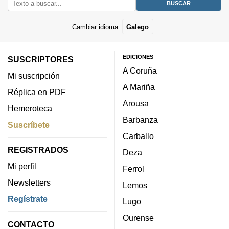
Cambiar idioma:
Galego
EDICIONES
SUSCRIPTORES
A Coruña
Mi suscripción
A Mariña
Réplica en PDF
Arousa
Hemeroteca
Barbanza
Suscríbete
Carballo
REGISTRADOS
Deza
Mi perfil
Ferrol
Newsletters
Lemos
Regístrate
Lugo
Ourense
CONTACTO