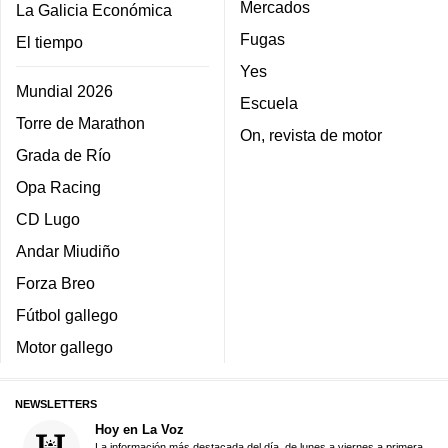
Mercados
La Galicia Económica
Fugas
El tiempo
Yes
Mundial 2026
Escuela
Torre de Marathon
On, revista de motor
Grada de Río
Opa Racing
CD Lugo
Andar Miudiño
Forza Breo
Fútbol gallego
Motor gallego
NEWSLETTERS
Hoy en La Voz
La información más destacada del día, de lunes a viernes a primera