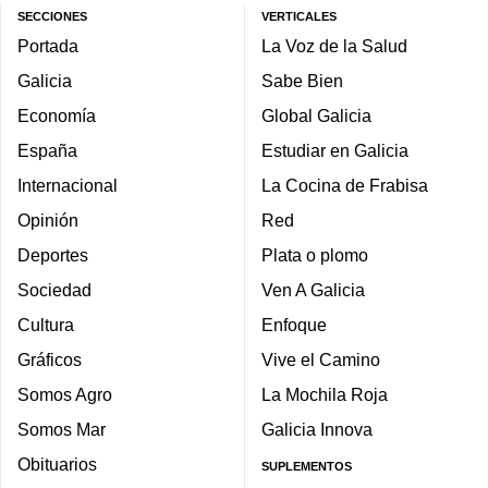
SECCIONES
VERTICALES
Portada
La Voz de la Salud
Galicia
Sabe Bien
Economía
Global Galicia
España
Estudiar en Galicia
Internacional
La Cocina de Frabisa
Opinión
Red
Deportes
Plata o plomo
Sociedad
Ven A Galicia
Cultura
Enfoque
Gráficos
Vive el Camino
Somos Agro
La Mochila Roja
Somos Mar
Galicia Innova
Obituarios
SUPLEMENTOS