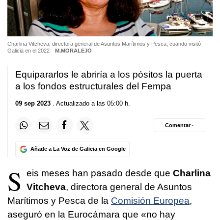
Charlina Vitcheva, directora general de Asuntos Marítimos y Pesca, cuando visitó
Galicia en el 2022
M.MORALEJO
Equipararlos le abriría a los pósitos la puerta
a los fondos estructurales del Fempa
09 sep 2023
. Actualizado a las 05:00 h.
Comentar ·
Añade a La Voz de Galicia en Google
S
eis meses han pasado desde que
Charlina
Vitcheva
, directora general de Asuntos
Marítimos y Pesca de la
Comisión Europea
,
aseguró en la Eurocámara que «no hay