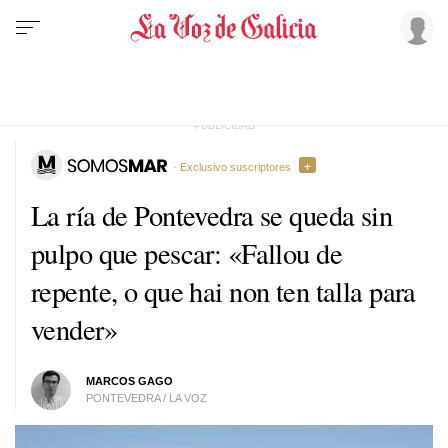
· Exclusivo suscriptores
La ría de Pontevedra se queda sin
pulpo que pescar:
«Fallou de
repente, o que hai non ten talla para
vender»
MARCOS GAGO
PONTEVEDRA / LA VOZ