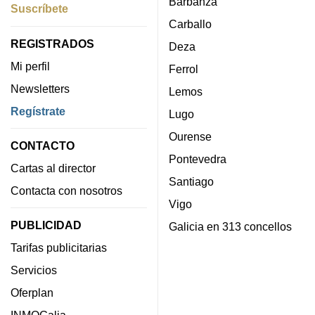
Barbanza
Suscríbete
Carballo
REGISTRADOS
Deza
Mi perfil
Ferrol
Newsletters
Lemos
Regístrate
Lugo
Ourense
CONTACTO
Pontevedra
Cartas al director
Santiago
Contacta con nosotros
Vigo
PUBLICIDAD
Galicia en 313 concellos
Tarifas publicitarias
Servicios
Oferplan
INMOGalia