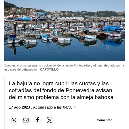
Bueu es el principal puerto «polbeiro» de la ría de Pontevedra y el más afectado por la
escasez de cefalópodo
CAPOTILLO
La bajura no logra cubrir las cuotas y las
cofradías del fondo de Pontevedra avisan
del mismo problema con la almeja babosa
17 ago 2023
. Actualizado a las 04:50 h.
Comentar ·