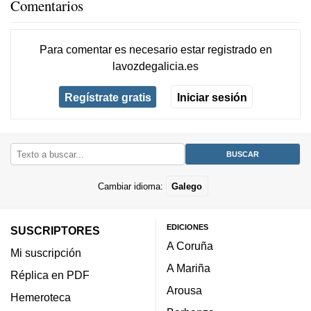
Comentarios
Para comentar es necesario
estar registrado
en
lavozdegalicia.es
Regístrate gratis
Iniciar sesión
Cambiar idioma:
Galego
EDICIONES
SUSCRIPTORES
A Coruña
Mi suscripción
A Mariña
Réplica en PDF
Arousa
Hemeroteca