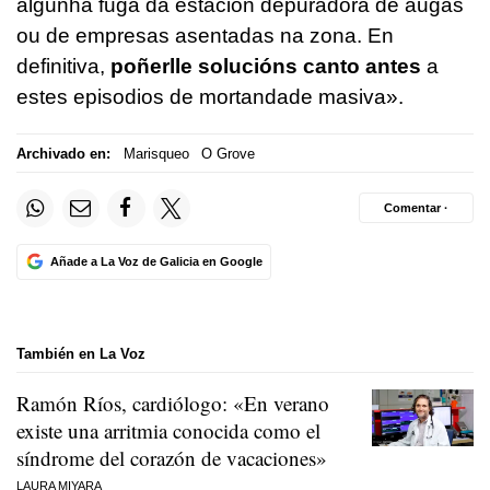
algunha fuga da estación depuradora de augas
ou de empresas asentadas na zona. En
definitiva,
poñerlle solucións canto antes
a
estes episodios de mortandade masiva
».
Archivado en:
Marisqueo
O Grove
Comentar ·
Añade a La Voz de Galicia en Google
También en La Voz
Ramón Ríos, cardiólogo: «En verano
existe una arritmia conocida como el
síndrome del corazón de vacaciones»
LAURA MIYARA