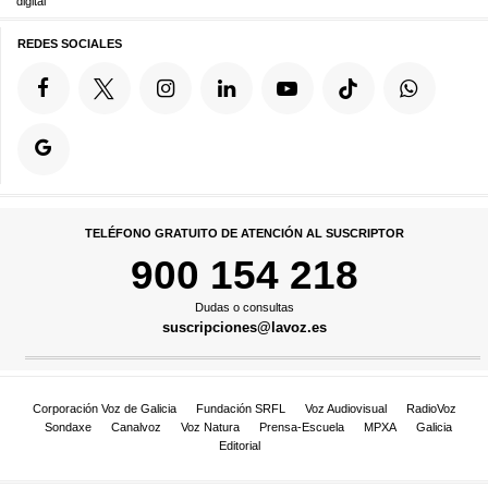
digital
REDES SOCIALES
TELÉFONO GRATUITO DE ATENCIÓN AL SUSCRIPTOR
900 154 218
Dudas o consultas
suscripciones@lavoz.es
Corporación Voz de Galicia
Fundación SRFL
Voz Audiovisual
RadioVoz
Sondaxe
Canalvoz
Voz Natura
Prensa-Escuela
MPXA
Galicia
Editorial