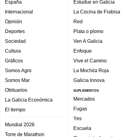
España
Estudiar en Galicia
Internacional
La Cocina de Frabisa
Opinión
Red
Deportes
Plata o plomo
Sociedad
Ven A Galicia
Cultura
Enfoque
Gráficos
Vive el Camino
Somos Agro
La Mochila Roja
Somos Mar
Galicia Innova
Obituarios
SUPLEMENTOS
Mercados
La Galicia Económica
Fugas
El tiempo
Yes
Mundial 2026
Escuela
Torre de Marathon