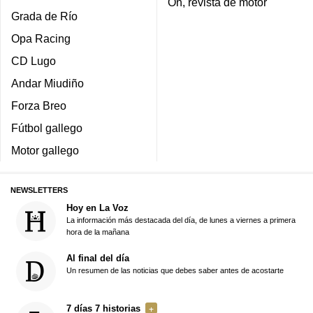
On, revista de motor
Grada de Río
Opa Racing
CD Lugo
Andar Miudiño
Forza Breo
Fútbol gallego
Motor gallego
NEWSLETTERS
Hoy en La Voz
La información más destacada del día, de lunes a viernes a primera
hora de la mañana
Al final del día
Un resumen de las noticias que debes saber antes de acostarte
7 días 7 historias