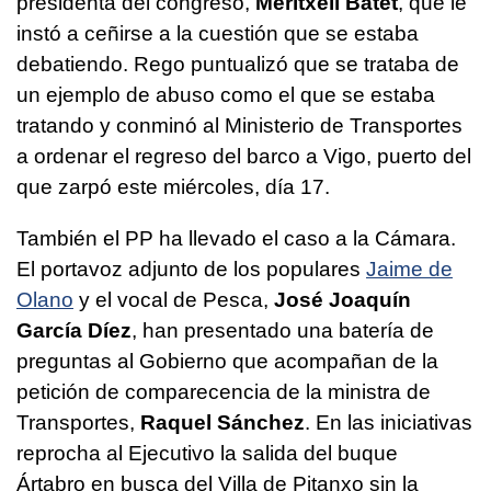
presidenta del congreso,
Meritxell Batet
, que le
instó a ceñirse a la cuestión que se estaba
debatiendo. Rego puntualizó que se trataba de
un ejemplo de abuso como el que se estaba
tratando y conminó al Ministerio de Transportes
a ordenar el regreso del barco a Vigo, puerto del
que zarpó este miércoles, día 17.
También el PP ha llevado el caso a la Cámara.
El portavoz adjunto de los populares
Jaime de
Olano
y el vocal de Pesca,
José Joaquín
García Díez
, han presentado una batería de
preguntas al Gobierno que acompañan de la
petición de comparecencia de la ministra de
Transportes,
Raquel Sánchez
. En las iniciativas
reprocha al Ejecutivo la salida del buque
Ártabro en busca del Villa de Pitanxo sin la