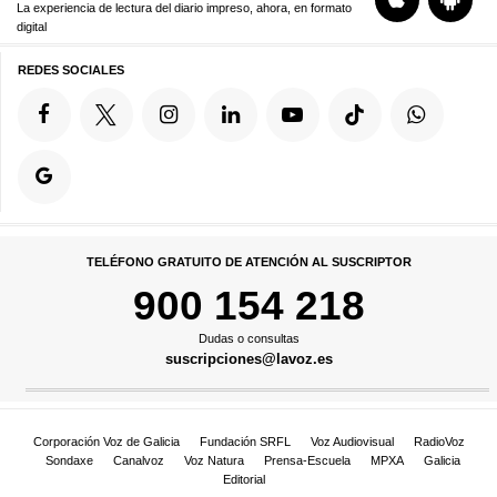
La experiencia de lectura del diario impreso, ahora, en formato
digital
REDES SOCIALES
TELÉFONO GRATUITO DE ATENCIÓN AL SUSCRIPTOR
900 154 218
Dudas o consultas
suscripciones@lavoz.es
Corporación Voz de Galicia
Fundación SRFL
Voz Audiovisual
RadioVoz
Sondaxe
Canalvoz
Voz Natura
Prensa-Escuela
MPXA
Galicia
Editorial