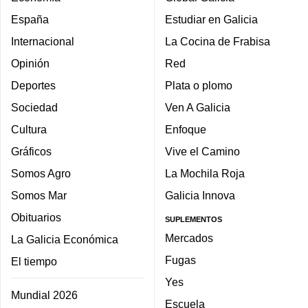
España
Estudiar en Galicia
Internacional
La Cocina de Frabisa
Opinión
Red
Deportes
Plata o plomo
Sociedad
Ven A Galicia
Cultura
Enfoque
Gráficos
Vive el Camino
Somos Agro
La Mochila Roja
Somos Mar
Galicia Innova
Obituarios
SUPLEMENTOS
Mercados
La Galicia Económica
Fugas
El tiempo
Yes
Mundial 2026
Escuela