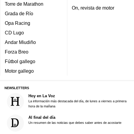
Torre de Marathon
On, revista de motor
Grada de Río
Opa Racing
CD Lugo
Andar Miudiño
Forza Breo
Fútbol gallego
Motor gallego
NEWSLETTERS
Hoy en La Voz
La información más destacada del día, de lunes a viernes a primera
hora de la mañana
Al final del día
Un resumen de las noticias que debes saber antes de acostarte